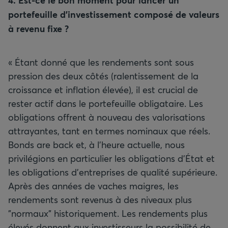
4. Est-ce le bon moment pour lancer un
portefeuille d’investissement composé de valeurs
à revenu fixe
?
« Étant donné que les rendements sont sous
pression des deux côtés (ralentissement de la
croissance et inflation élevée), il est crucial de
rester actif dans le portefeuille obligataire. Les
obligations offrent à nouveau des valorisations
attrayantes, tant en termes nominaux que réels.
Bonds are back et, à l'heure actuelle, nous
privilégions en particulier les obligations d’État et
les obligations d’entreprises de qualité supérieure.
Après des années de vaches maigres, les
rendements sont revenus à des niveaux plus
"normaux" historiquement. Les rendements plus
élevés donnent aux investisseurs la possibilité de