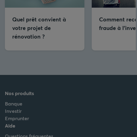
Quel prêt convient à
Comment reco
votre projet de
fraude à l’inv
rénovation ?
Nos produits
Banque
Investir
Emprunter
Aide
Questions fréquentes