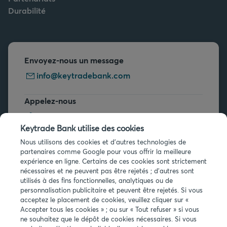
Durabilité
Envoyez-nous un message
info@keytradebank.com
Appelez-nous
+32 2 679 90 00
Keytrade Bank utilise des cookies
Vous avez des questions ?
Nous utilisons des cookies et d'autres technologies de
partenaires comme Google pour vous offrir la meilleure
Questions fréquentes
expérience en ligne. Certains de ces cookies sont strictement
nécessaires et ne peuvent pas être rejetés ; d'autres sont
utilisés à des fins fonctionnelles, analytiques ou de
personnalisation publicitaire et peuvent être rejetés. Si vous
acceptez le placement de cookies, veuillez cliquer sur «
Accepter tous les cookies » ; ou sur « Tout refuser » si vous
ne souhaitez que le dépôt de cookies nécessaires. Si vous