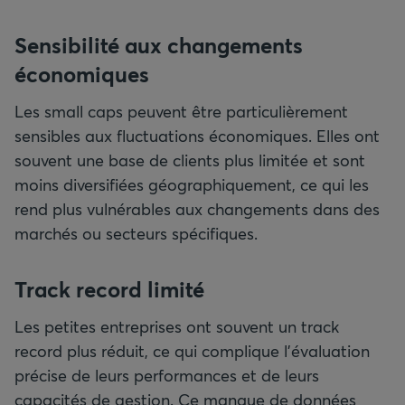
Sensibilité aux changements
économiques
Les small caps peuvent être particulièrement
sensibles aux fluctuations économiques. Elles ont
souvent une base de clients plus limitée et sont
moins diversifiées géographiquement, ce qui les
rend plus vulnérables aux changements dans des
marchés ou secteurs spécifiques.
Track record limité
Les petites entreprises ont souvent un track
record plus réduit, ce qui complique l’évaluation
précise de leurs performances et de leurs
capacités de gestion. Ce manque de données