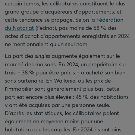
certain temps, les célibataires constituent le plus
grand groupe d’acquéreurs d’appartements, et
cette tendance se propage. Selon
la Fédération
du Notariat
(Fednot), pas moins de 58 % des
actes d’achat d’appartements enregistrés en 2024
ne mentionnaient qu’un seul nom.
La part des
singles
augmente également sur le
marché des maisons. En 2024, un propriétaire sur
trois – 38 % pour être précis – a acheté son bien
sans partenaire. En Wallonie, où les prix de
l’immobilier sont généralement plus bas, cette
part est encore plus élevée : 45 % des habitations
y ont été acquises par une personne seule.
D’après les statistiques, les célibataires paient
également en moyenne moins pour une
habitation que les couples. En 2024, ils ont ainsi