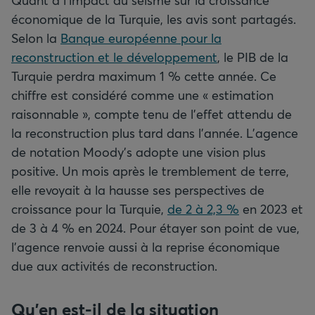
Quant à l’impact du séisme sur la croissance
économique de la Turquie, les avis sont partagés.
Selon la
Banque européenne pour la
reconstruction et le développement
, le PIB de la
Turquie perdra maximum 1 % cette année. Ce
chiffre est considéré comme une « estimation
raisonnable », compte tenu de l’effet attendu de
la reconstruction plus tard dans l’année. L’agence
de notation Moody’s adopte une vision plus
positive. Un mois après le tremblement de terre,
elle revoyait à la hausse ses perspectives de
croissance pour la Turquie,
de 2 à 2,3 %
en 2023 et
de 3 à 4 % en 2024. Pour étayer son point de vue,
l’agence renvoie aussi à la reprise économique
due aux activités de reconstruction.
Qu’en est-il de la situation