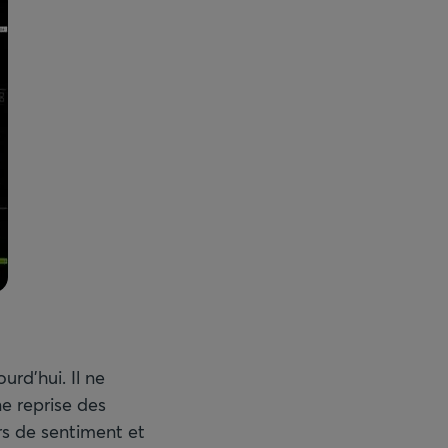
urd’hui. Il ne
ne reprise des
rs de sentiment et