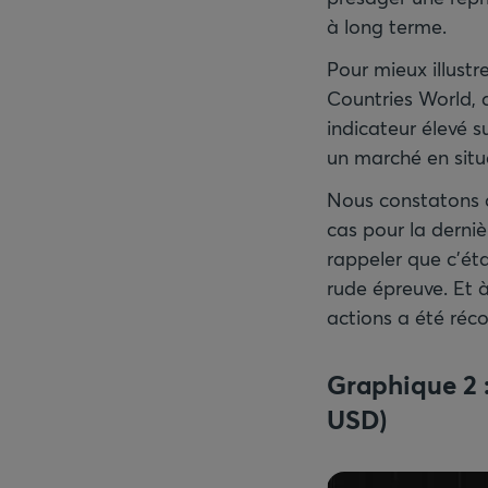
à long terme.
Pour mieux illustr
Countries World, 
indicateur élevé 
un marché en situ
Nous constatons qu
cas pour la derniè
rappeler que c’éta
rude épreuve. Et 
Graphique 2 
USD)