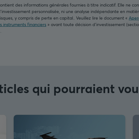
tient des informations générales fournies à titre indicatif. Elle ne cons
nvestissement personnalisée, ni une analyse indépendante en matière
isques, y compris de perte en capital.. Veuillez lire le document «
Aperç
es instruments financiers
» avant toute décision d’investissement (secti
).
ticles qui pourraient vou