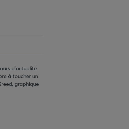
ours d’actualité.
re à toucher un
 Greed, graphique