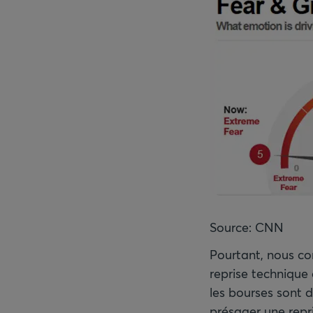
Source: CNN
Pourtant, nous co
reprise technique 
les bourses sont d
présager une repri