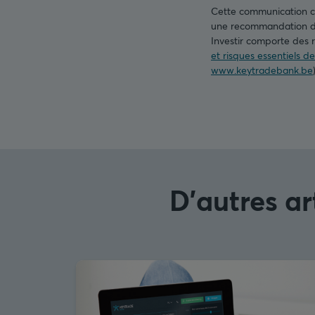
Cette communication con
une recommandation d’i
Investir comporte des r
et risques essentiels d
www.keytradebank.be
D'autres ar