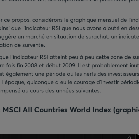
er ce propos, considérons le graphique mensuel de l’ind
ainsi que l’indicateur RSI que nous avons ajouté en des
suggère un marché en situation de surachat, un indicate
ation de survente.
e l’indicateur RSI atteint peu à peu cette zone de sur
re fois fin 2008 et début 2009. Il est probablement inut
it également une période où les nerfs des investisseurs
à l’époque, quiconque a eu le courage d’investir pério
: MSCI All Countries World Index (graph