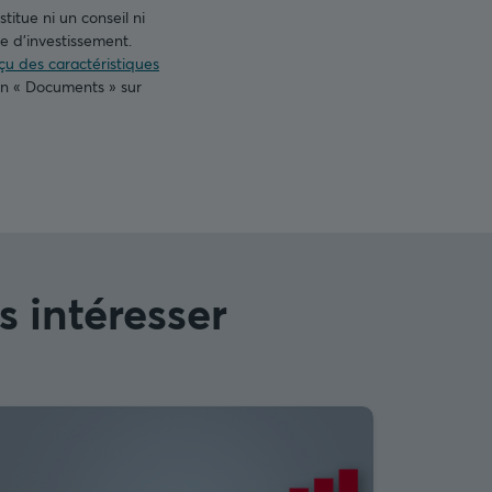
titue ni un conseil ni
 d’investissement.
u des caractéristiques
on « Documents » sur
s intéresser