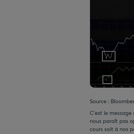
Source : Bloombe
C’est le message q
nous paraît pas op
cours soit à nos p