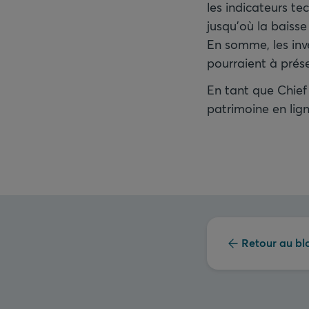
les indicateurs te
jusqu’où la baisse
En somme, les inv
pourraient à prése
En tant que Chief
patrimoine en lig
Retour au bl