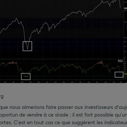
rg
ue nous aimerions faire passer aux investisseurs d’aujo
portun de vendre à ce stade : il est fort possible qu’u
ortes. C’est en tout cas ce que suggèrent les indicateu