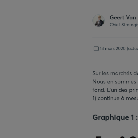
Geert Van
Chief Strateg
18 mars 2020
(actua
Sur les marchés de
Nous en sommes m
fond. L’un des pr
1) continue à mes
Graphique 1 