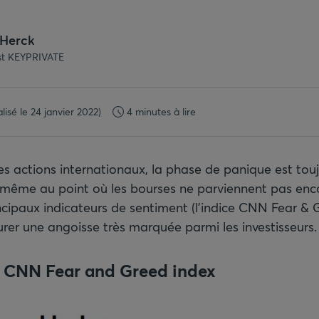
 Herck
ist KEYPRIVATE
lisé le 24 janvier 2022)
4 minutes à lire
s actions internationaux, la phase de panique est touj
ême au point où les bourses ne parviennent pas enco
incipaux indicateurs de sentiment (l’indice CNN Fear &
urer une angoisse très marquée parmi les investisseurs.
: CNN Fear and Greed index