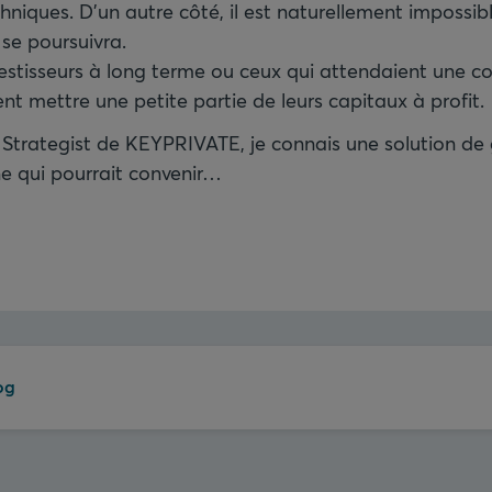
chniques. D’un autre côté, il est naturellement impossib
 se poursuivra.
estisseurs à long terme ou ceux qui attendaient une co
nt mettre une petite partie de leurs capitaux à profit.
 Strategist de KEYPRIVATE, je connais une solution de
ne qui pourrait convenir…
og