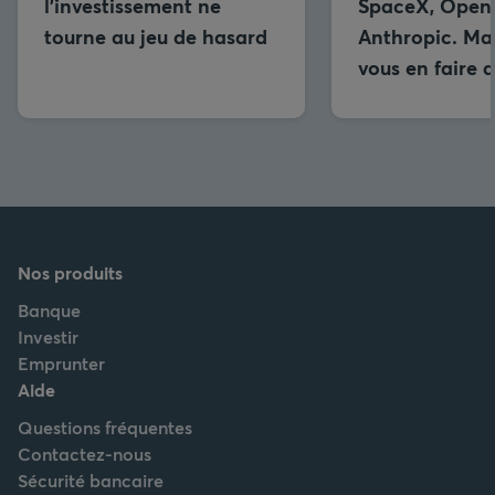
l’investissement ne
SpaceX, OpenA
tourne au jeu de hasard
Anthropic. Ma
vous en faire 
Nos produits
Banque
Investir
Emprunter
Aide
Questions fréquentes
Contactez-nous
Sécurité bancaire