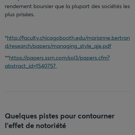
rendement boursier que la plupart des sociétés les
plus prisées.
*
http://faculty.chicagobooth.edu/marianne.bertran
d/research/papers/managing_style_qje.pdf
**
https://papers.ssrn.com/sol3/papers.cfm?
abstract_id=1540757
Quelques pistes pour contourner
l'effet de notoriété