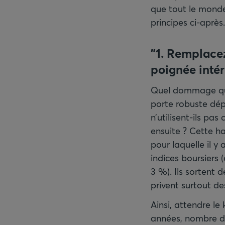
que tout le monde 
principes ci-après.
"1. Remplacez
poignée intér
Quel dommage qu’
porte robuste dép
n’utilisent-ils pa
ensuite ? Cette ha
pour laquelle il y
indices boursiers 
3 %). Ils sortent d
privent surtout de
Ainsi, attendre le
années, nombre d’