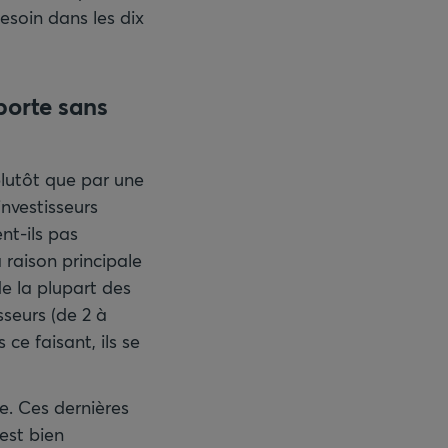
esoin dans les dix
porte sans
lutôt que par une
nvestisseurs
nt-ils pas
 raison principale
de la plupart des
sseurs (de 2 à
 ce faisant, ils se
me. Ces dernières
est bien