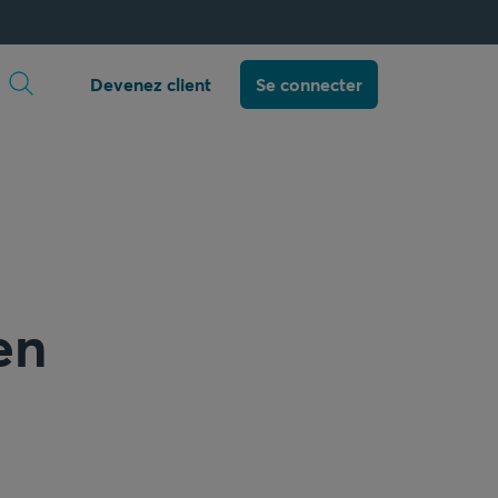
Ouvrir la recherche
Devenez client
Se connecter
en