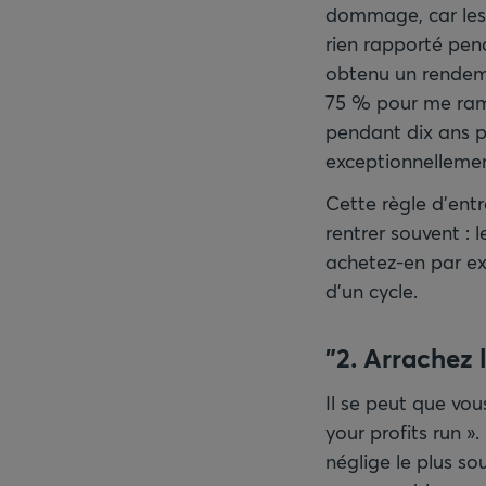
dommage, car les 
rien rapporté pen
obtenu un rendeme
75 % pour me rame
pendant dix ans p
exceptionnellemen
Cette règle d’entr
rentrer souvent : 
achetez-en par ex
d’un cycle.
"2. Arrachez 
Il se peut que vou
your profits run »
néglige le plus so