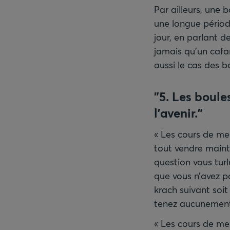
Par ailleurs, une 
une longue périod
jour, en parlant de
jamais qu’un cafar
aussi le cas des b
"5. Les boules
l’avenir."
« Les cours de me
tout vendre mainte
question vous turl
que vous n’avez pa
krach suivant soit
tenez aucunemen
« Les cours de me