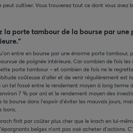
peut cultiver. Vous trouverez tout ce dont vous avez b
 la porte tambour de la bourse par une 
ieure."
on entre en bourse par une énorme porte tambour, p
ourvue de poignée intérieure. Car combien de fois les i
s cette porte tambour – et combien de fois ne le regrette
bitude coûteuse d’aller et de venir régulièrement est la
 a un tel fossé entre le rendement moyen à long terme 
(environ 7 % par an) et le rendement moyen des investi
e la bourse dans l’espoir d’éviter les mauvais jours, mais
s bons.
 krach finit par coûter plus cher que le krach en lui-mê
épargnants belges n’ont pas osé acheter d’actions. C’