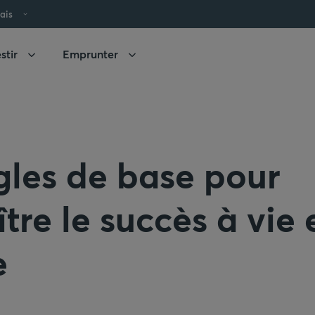
ais
stir
Emprunter
gles de base pour
tre le succès à vie 
e