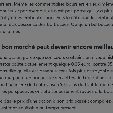
oursiers. Même les commentaires boursiers en eux-mêm
 douteux : par exemple, ce n’est pas parce qu’il y a pl
où il y a des embouteillages vers la côte que les embout
une recrudescence des barbecues. Ou qu’un barbecue 
ers la mer.
t bon marché peut devenir encore meille
une action parce que son cours a atteint un niveau hi
yrstar coûte actuellement quelque 0,35 euro, contre 35 
pas dire qu’elle est devenue cent fois plus attrayante e
n mug ou à un paquet de serviettes de table, il ne s’
tion financière de l’entreprise n’est plus du tout la même
les perspectives ont été sérieusement revues à la bais
pas le prix d’une action à son prix passé : comparez
s estimez équitable au temps présent.