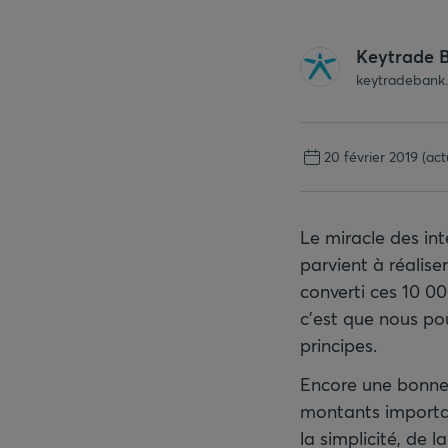
Keytrade 
keytradebank
20 février 2019
(act
Le miracle des int
parvient à réalis
converti ces 10 0
c’est que nous pou
principes.
Encore une bonne n
montants importan
la simplicité, de 