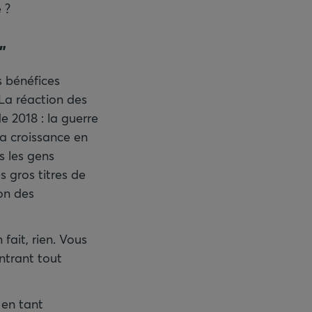
 ?
"
s bénéfices
 La réaction des
e 2018 : la guerre
la croissance en
s les gens
s gros titres de
ion des
fait, rien. Vous
ntrant tout
 en tant