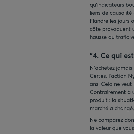
qu’indicateurs b
liens de causalité
Flandre les jours 
côte provoquent 
hausse du trafic v
"4. Ce qui es
N’achetez jamais 
Certes, l’action N
ans. Cela ne veut 
Contrairement à u
produit : la situa
marché a changé, 
Ne comparez donc 
la valeur que vou