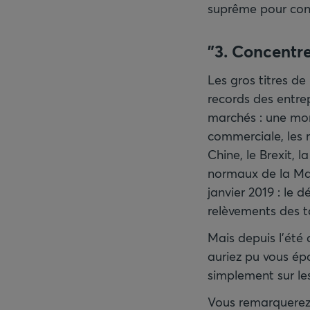
suprême pour cons
"3. Concentre
Les gros titres de
records des entre
marchés : une mont
commerciale, les 
Chine, le Brexit, 
normaux de la Mais
janvier 2019 : le 
relèvements des t
Mais depuis l’été 
auriez pu vous ép
simplement sur les
Vous remarquerez 