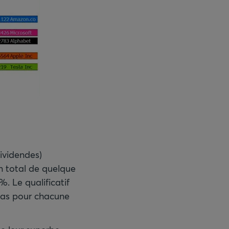
ividendes)
n total de quelque
. Le qualificatif
cas pour chacune