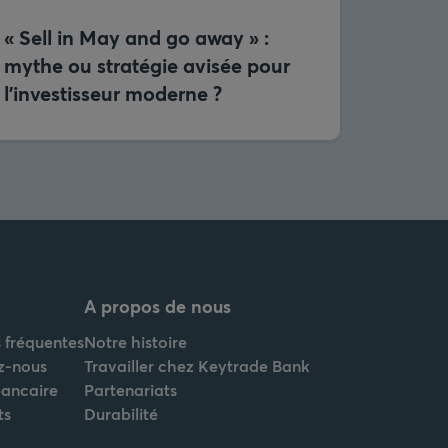
« Sell in May and go away » :
mythe ou stratégie avisée pour
l’investisseur moderne ?
A propos de nous
 fréquentes
Notre histoire
z-nous
Travailler chez Keytrade Bank
bancaire
Partenariats
ts
Durabilité