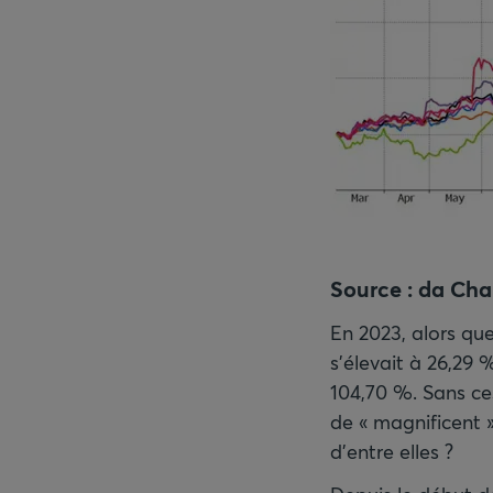
Source :
da Char
En 2023, alors qu
s’élevait à 26,29
104,70 %. Sans ce
de « magnificent
d’entre elles ?