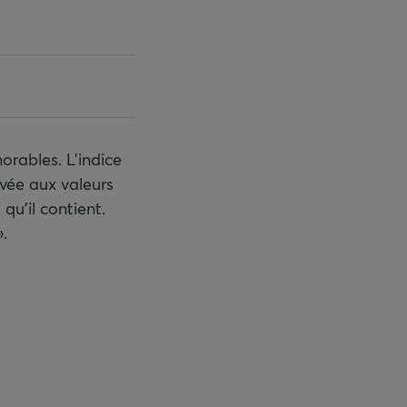
orables. L’indice
evée aux valeurs
qu’il contient.
».