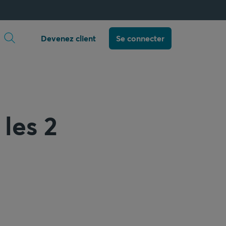
Ouvrir la recherche
Devenez client
Se connecter
les 2