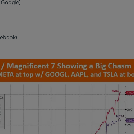
s Google)
cebook)