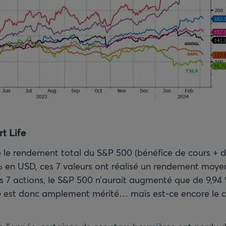
t Life
e le rendement total du S&P 500 (bénéfice de cours + d
 % en USD, ces 7 valeurs ont réalisé un rendement moye
s 7 actions, le S&P 500 n’aurait augmenté que de 9,94 %
 » est donc amplement mérité… mais est-ce encore le 