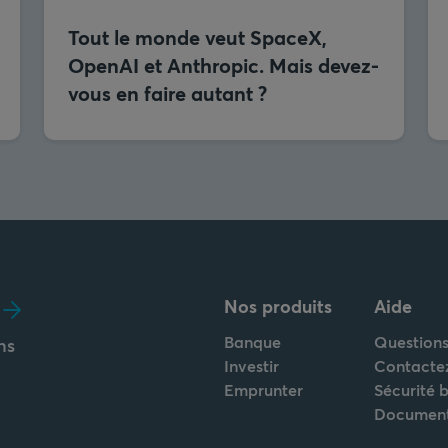
Tout le monde veut SpaceX,
OpenAI et Anthropic. Mais devez-
vous en faire autant ?
Nos produits
Aide
Banque
Questions
ns
Investir
Contacte
Emprunter
Sécurité 
Documen