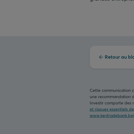
Retour au bl
Cette communication con
une recommandation d’i
Investir comporte des r
et risques essentiels d
www.keytradebank.be