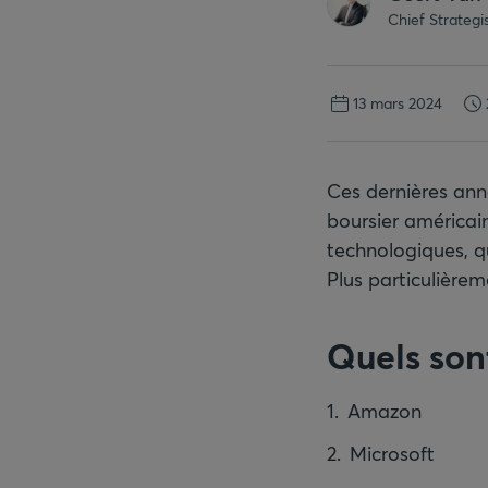
Chief Strateg
13 mars 2024
Ces dernières ann
boursier américai
technologiques, qu
Plus particulièreme
Quels son
Amazon
Microsoft