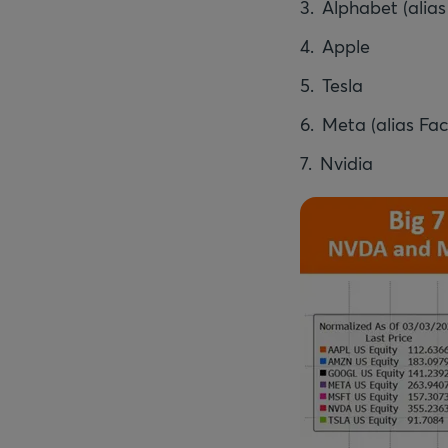
Alphabet (alia
Apple
Tesla
Meta (alias Fa
Nvidia