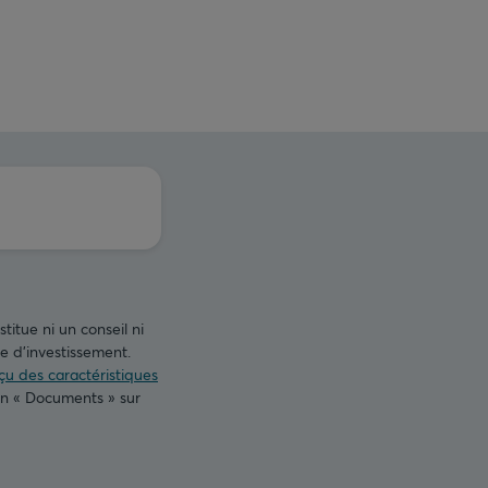
titue ni un conseil ni
 d’investissement.
u des caractéristiques
on « Documents » sur