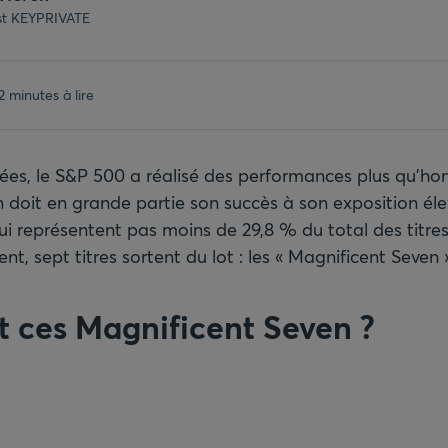
ist KEYPRIVATE
2 minutes à lire
ées, le S&P 500 a réalisé des performances plus qu’hon
n doit en grande partie son succès à son exposition él
i représentent pas moins de 29,8 % du total des titres 
nt, sept titres sortent du lot : les « Magnificent Seven 
t ces Magnificent Seven
?