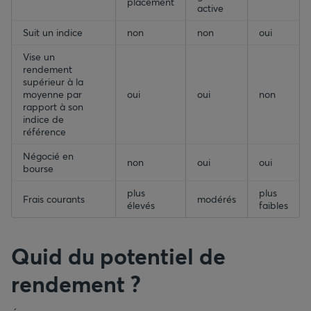
placement
active
Suit un indice
non
non
oui
Vise un
rendement
supérieur à la
moyenne par
oui
oui
non
rapport à son
indice de
référence
Négocié en
non
oui
oui
bourse
plus
plus
Frais courants
modérés
élevés
faibles
Quid du potentiel de
rendement ?