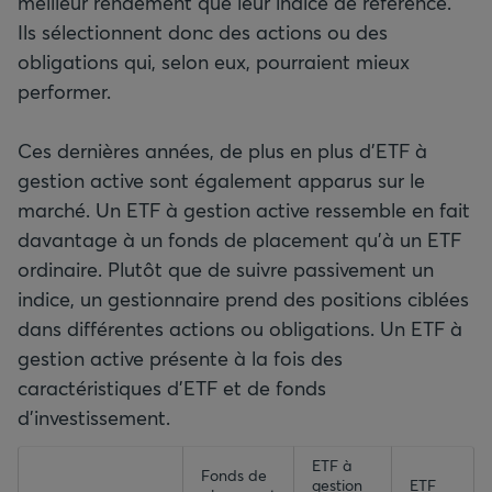
meilleur rendement que leur indice de référence.
Ils sélectionnent donc des actions ou des
obligations qui, selon eux, pourraient mieux
performer.
Ces dernières années, de plus en plus d’ETF à
gestion active sont également apparus sur le
marché. Un ETF à gestion active ressemble en fait
davantage à un fonds de placement qu’à un ETF
ordinaire. Plutôt que de suivre passivement un
indice, un gestionnaire prend des positions ciblées
dans différentes actions ou obligations. Un ETF à
gestion active présente à la fois des
caractéristiques d’ETF et de fonds
d’investissement.
empty-header
empty-header
empty-header
ETF à
empty-header
Fonds de
gestion
ETF