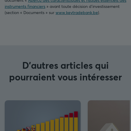
document «
Aperçu des caractéristiques et risques essentiels des
instruments financiers
» avant toute décision d’investissement
(section « Documents » sur
www.keytradebank.be
).
D'autres articles qui
pourraient vous intéresser