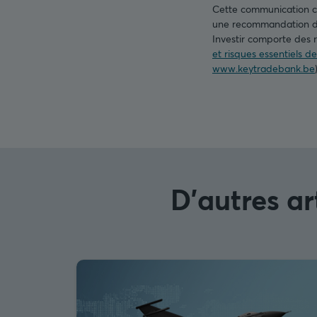
Cette communication con
une recommandation d’i
Investir comporte des r
et risques essentiels d
www.keytradebank.be
D'autres ar