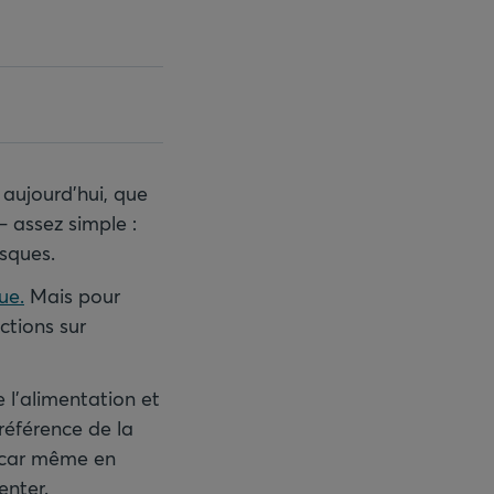
aujourd’hui, que
– assez simple :
isques.
ue.
Mais pour
ctions sur
e l’alimentation et
référence de la
, car même en
enter.