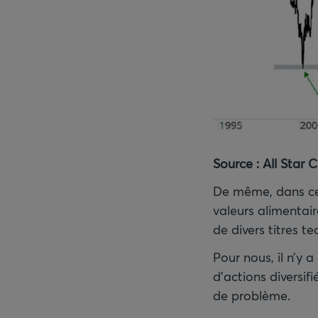
Source
: All Star 
De même, dans cet
valeurs alimentair
de divers titres t
Pour nous, il n’y 
d’actions diversif
de problème.