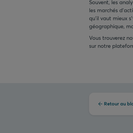
Souvent, les analy
les marchés d’act
qu’il vaut mieux s
géographique, mais
Vous trouverez no
sur notre platefo
Retour au bl