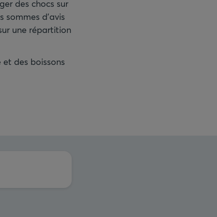
éger des chocs sur
us sommes d’avis
sur une répartition
 et des boissons