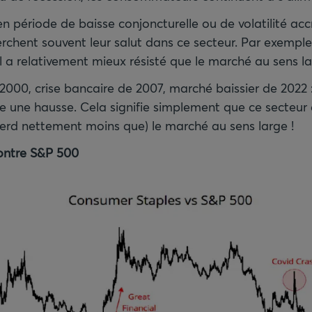
’en période de baisse conjoncturelle ou de volatilité acc
erchent souvent leur salut dans ce secteur. Par exemple
 il a relativement mieux résisté que le marché au sens l
000, crise bancaire de 2007, marché baissier de 2022 :
he une hausse. Cela signifie simplement que ce secteur 
erd nettement moins que) le marché au sens large !
ontre S&P 500