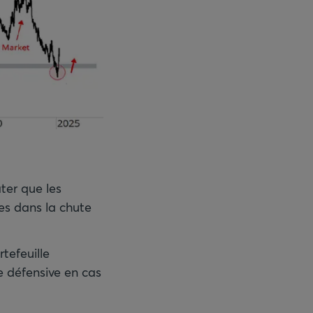
ter que les
ées dans la chute
tefeuille
e défensive en cas