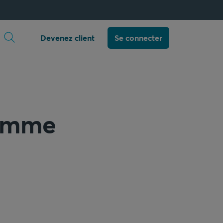
Ouvrir la recherche
Devenez client
Se connecter
comme