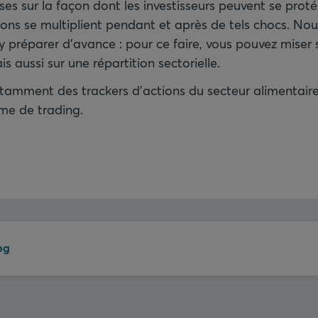
ses sur la façon dont les investisseurs peuvent se prot
ions se multiplient pendant et après de tels chocs. No
’y préparer d’avance : pour ce faire, vous pouvez miser 
 aussi sur une répartition sectorielle.
tamment des trackers d’actions du secteur alimentaire
rme de trading.
og