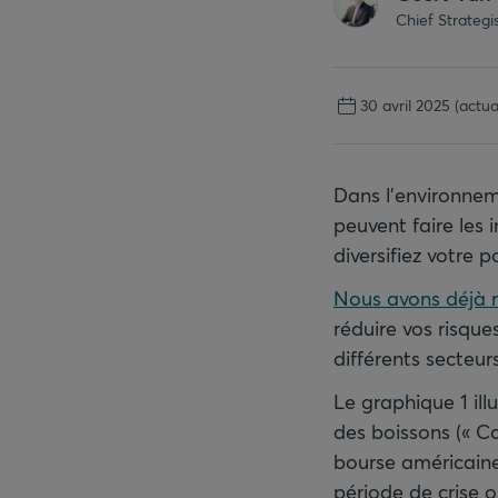
Chief Strateg
30 avril 2025
(actua
Dans l’environnem
peuvent faire les 
diversifiez votre 
Nous avons déjà r
réduire vos risque
différents secteurs
Le graphique 1 ill
des boissons (« C
bourse américaine
période de crise 