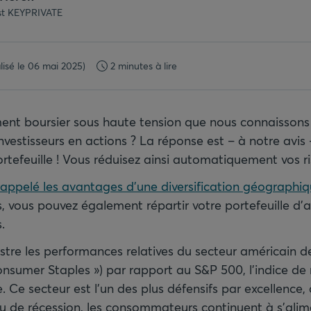
ist KEYPRIVATE
lisé le 06 mai 2025)
2 minutes à lire
ent boursier sous haute tension que nous connaissons 
investisseurs en actions ? La réponse est – à notre avis 
portefeuille ! Vous réduisez ainsi automatiquement vos r
appelé les avantages d’une diversification géographiq
s, vous pouvez également répartir votre portefeuille d’a
.
ustre les performances relatives du secteur américain d
onsumer Staples ») par rapport au S&P 500, l’indice de 
. Ce secteur est l’un des plus défensifs par excellence
ou de récession, les consommateurs continuent à s’alim