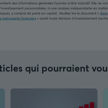
tient des informations générales fournies à titre indicatif. Elle ne cons
nvestissement personnalisée, ni une analyse indépendante en matière
isques, y compris de perte en capital.. Veuillez lire le document «
Aperç
es instruments financiers
» avant toute décision d’investissement (secti
).
ticles qui pourraient vou