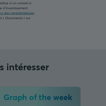
titue ni un conseil ni
 d’investissement.
u des caractéristiques
on « Documents » sur
s intéresser