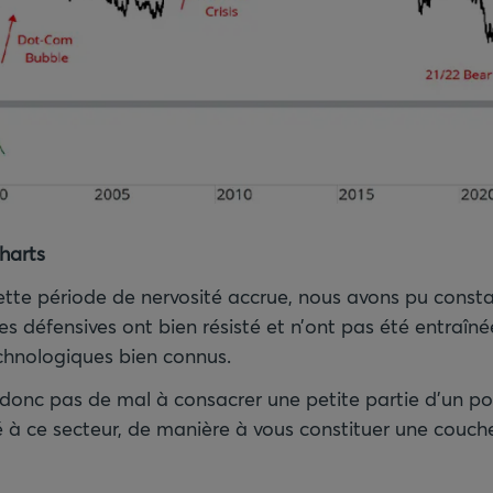
Charts
te période de nervosité accrue, nous avons pu consta
es défensives ont bien résisté et n’ont pas été entraîn
echnologiques bien connus.
a donc pas de mal à consacrer une petite partie d’un por
ié à ce secteur, de manière à vous constituer une couch