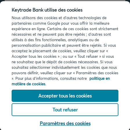
+32 2 679 90 00
Keytrade Bank utilise des cookies
Vous avez des questions ?
Nous utilisons des cookies et d'autres technologies de
partenaires comme Google pour vous offrir la meilleure
Questions fréquentes
expérience en ligne. Certains de ces cookies sont strictement
nécessaires et ne peuvent pas être rejetés ; d'autres sont
utilisés à des fins fonctionnelles, analytiques ou de
personnalisation publicitaire et peuvent être rejetés. Si vous
acceptez le placement de cookies, veuillez cliquer sur «
Accepter tous les cookies » ; ou sur « Tout refuser » si vous
ne souhaitez que le dépôt de cookies nécessaires. Si vous
Infos légales
souhaitez sélectionner individuellement les cookies que nous
pouvons définir, veuillez cliquer sur « Paramètres des cookies
Privacy
». Pour plus d'informations, consultez notre
politique en
Cookies
matière de cookies.
PSD2
Accessibilité
Accepter tous les cookies
Tout refuser
© 2026 Keytrade bank, succursale belge d'Arkéa Direct Bank SA (France),
filiale du Crédit Mutuel Arkéa
Paramètres des cookies