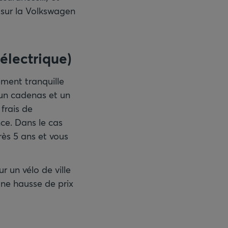
 sur la Volkswagen
(électrique)
ement tranquille
 un cadenas et un
frais de
nce. Dans le cas
rès 5 ans et vous
 un vélo de ville
une hausse de prix