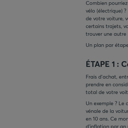
Combien pourriez
vélo (électrique) 
de votre voiture,
certains trajets, 
trouver une autre 
Un plan par étapes
ÉTAPE 1 : C
Frais d'achat, ent
prendre en consid
total de votre voit
Un exemple ? Le co
vénale de la voitu
en 10 ans. Ce mon
d'inflation par an