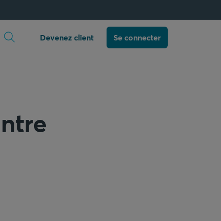
Ouvrir la recherche
Devenez client
Se connecter
ntre