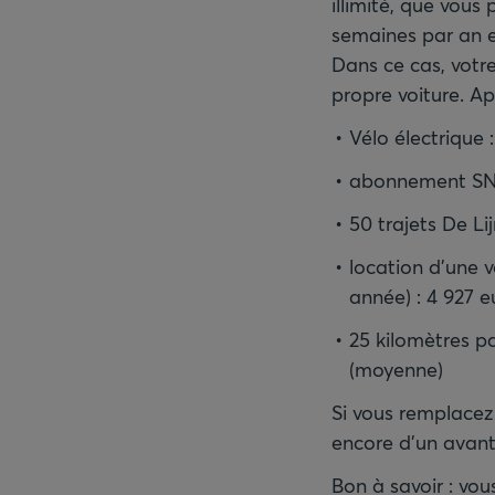
illimité, que vous 
semaines par an e
Dans ce cas, votre
propre voiture. Ap
Vélo électrique 
abonnement SNCB
50 trajets De Li
location d'une 
année) : 4 927 
25 kilomètres pa
(moyenne)
Si vous remplacez 
encore d'un avant
Bon à savoir : vo