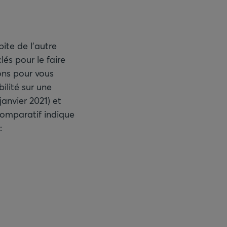
ite de l'autre
és pour le faire
ons pour vous
ilité sur une
janvier 2021) et
 comparatif indique
: