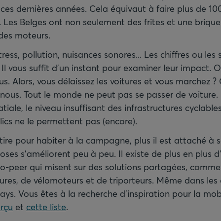
ces dernières années. Cela équivaut à faire plus de 100 
e. Les Belges ont non seulement des frites et une brique
 des moteurs.
ress, pollution, nuisances sonores... Les chiffres ou les 
s. Il vous suffit d'un instant pour examiner leur impact. 
us. Alors, vous délaissez les voitures et vous marchez ?
 nous. Tout le monde ne peut pas se passer de voiture.
iale, le niveau insuffisant des infrastructures cyclables 
ics ne le permettent pas (encore).
etire pour habiter à la campagne, plus il est attaché à s
ses s'améliorent peu à peu. Il existe de plus en plus d
-to-peer qui misent sur des solutions partagées, comme
ures, de vélomoteurs et de triporteurs. Même dans les c
ays. Vous êtes à la recherche d'inspiration pour la mob
rçu
et
cette liste
.