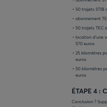
50 trajets STIB 
abonnement TEC 
50 trajets TEC au
location d'une v
570 euros
25 kilomètres pa
euros
50 kilomètres pa
euros
ÉTAPE 4 : 
Conclusion ? Supp