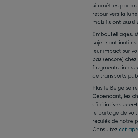
kilomètres par an 
retour vers la lun
mais ils ont aussi
Embouteillages, st
sujet sont inutile
leur impact sur vo
pas (encore) chez
fragmentation spat
de transports publ
Plus le Belge se r
Cependant, les cho
d'initiatives peer
le partage de voit
reculés de notre p
Consultez
cet ape