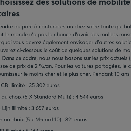
hoisissez des solutions de mobilité
aires
endre au parc à conteneurs ou chez votre tante qui hab
ut le monde n'a pas la chance d'avoir des mollets muscl
urquoi vous devrez également envisager d'autres soluti
uverez ci-dessous le coût de quelques solutions de mob
 Dans ce cadre, nous nous basons sur les prix actuels (
sse de prix de 2 %/an. Pour les voitures partagées, le
ournisseur le moins cher et le plus cher. Pendant 10 ans 
 illimité : 35 302 euros
au choix (5 X Standard Multi) : 4 544 euros
jn illimité : 3 657 euros
jn au choix (5 x M-card 10) : 821 euros
 illimité : 5 464 euros