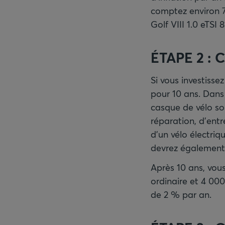
comptez environ 7
Golf VIII 1.0 eTSI
ÉTAPE 2 : C
Si vous investisse
pour 10 ans. Dans
casque de vélo sol
réparation, d'entr
d'un vélo électri
devrez également t
Après 10 ans, vou
ordinaire et 4 000
de 2 % par an.