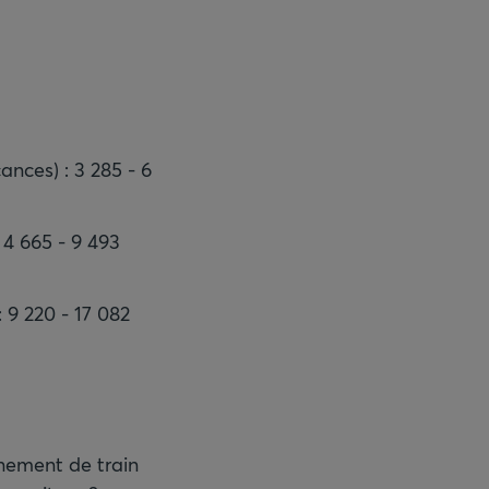
ances) : 3 285 - 6
 4 665 - 9 493
 9 220 - 17 082
nnement de train