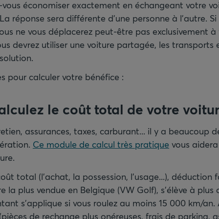
-vous économiser exactement en échangeant votre voit
? La réponse sera différente d'une personne à l'autre. S
 vous ne vous déplacerez peut-être pas exclusivement à 
vous devrez utiliser une voiture partagée, les transpor
solution.
 pour calculer votre bénéfice :
alculez le coût total de votre voitu
retien, assurances, taxes, carburant... il y a beaucoup 
ération.
Ce module de calcul très pratique
vous aidera 
ure.
ût total (l'achat, la possession, l'usage...), déduction f
re la plus vendue en Belgique (VW Golf), s'élève à plus
tant s'applique si vous roulez au moins 15 000 km/an.
 (pièces de rechange plus onéreuses, frais de parking, as