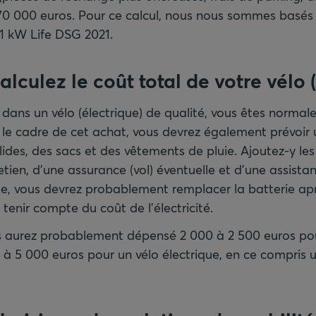
0 000 euros. Pour ce calcul, nous nous sommes basés
 81 kW Life DSG 2021.
alculez le coût total de votre vélo 
z dans un vélo (électrique) de qualité, vous êtes normal
 le cadre de cet achat, vous devrez également prévoir
ides, des sacs et des vêtements de pluie. Ajoutez-y les 
etien, d'une assurance (vol) éventuelle et d'une assista
que, vous devrez probablement remplacer la batterie ap
enir compte du coût de l'électricité.
s aurez probablement dépensé 2 000 à 2 500 euros pour
 à 5 000 euros pour un vélo électrique, en ce compris 