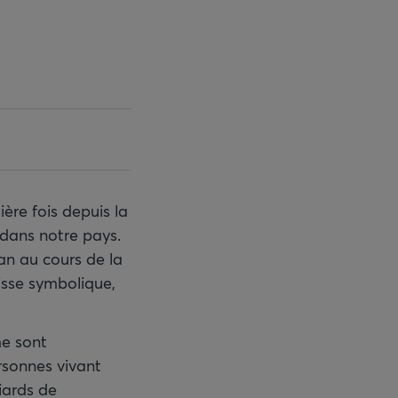
re fois depuis la
dans notre pays.
n au cours de la
isse symbolique,
me sont
rsonnes vivant
iards de