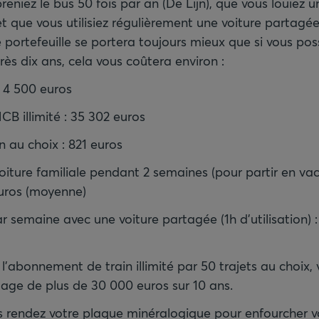
preniez le bus 50 fois par an (De Lijn), que vous louiez u
t que vous utilisiez régulièrement une voiture partagé
 portefeuille se portera toujours mieux que si vous pos
rès dix ans, cela vous coûtera environ :
: 4 500 euros
 illimité : 35 302 euros
jn au choix : 821 euros
voiture familiale pendant 2 semaines (pour partir en v
euros (moyenne)
r semaine avec une voiture partagée (1h d'utilisation) 
l'abonnement de train illimité par 50 trajets au choix, 
age de plus de 30 000 euros sur 10 ans.
us rendez votre plaque minéralogique pour enfourcher v