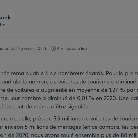
Bank
.be
ualisé le 24 janvier 2022)
4 minutes à lire
née remarquable à de nombreux égards. Pour la premiè
ndiale, le nombre de voitures de tourisme a diminué 
re de voitures a augmenté en moyenne de 1,27 % par a
te, leur nombre a diminué de 0,01 % en 2020. Une ba
mérite tout de même d'être signalée.
eure actuelle, près de 5,9 millions de voitures de touris
r environ 5 millions de ménages (en ce compris, les pe
tion de 2020, nous avons roulé ensemble plus de 80 mill