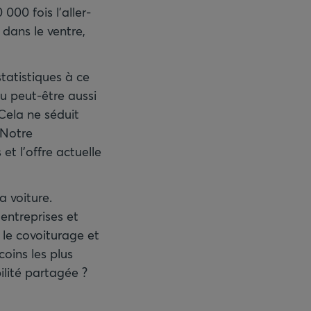
000 fois l'aller-
 dans le ventre,
statistiques à ce
Ou peut-être aussi
 Cela ne séduit
 Notre
et l'offre actuelle
a voiture.
'entreprises et
 le covoiturage et
oins les plus
ilité partagée ?