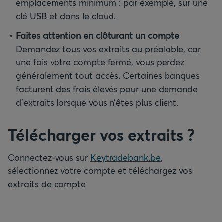
emplacements minimum : par exemple, sur une
clé USB et dans le cloud.
Faites attention en clôturant un compte
Demandez tous vos extraits au préalable, car
une fois votre compte fermé, vous perdez
généralement tout accès. Certaines banques
facturent des frais élevés pour une demande
d’extraits lorsque vous n’êtes plus client.
Télécharger vos extraits
?
Connectez-vous sur
Keytradebank.be
,
sélectionnez votre compte et téléchargez vos
extraits de compte