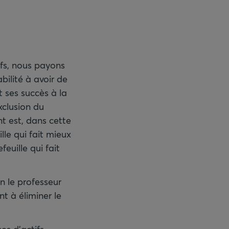
fs, nous payons
ilité à avoir de
nt ses succès à la
xclusion du
nt est, dans cette
ille qui fait mieux
feuille qui fait
n le professeur
nt à éliminer le