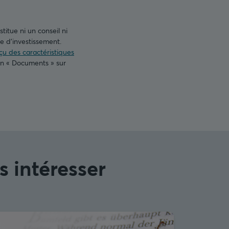
titue ni un conseil ni
 d’investissement.
u des caractéristiques
on « Documents » sur
s intéresser