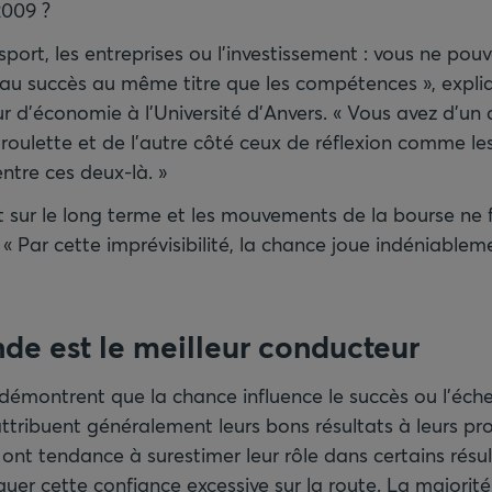
2009 ?
ort, les entreprises ou l’investissement : vous ne pouv
au succès au même titre que les compétences », expl
r d’économie à l’Université d’Anvers. « Vous avez d’un 
oulette et de l’autre côté ceux de réflexion comme les 
ntre ces deux-là. »
fait sur le long terme et les mouvements de la bourse ne f
l. « Par cette imprévisibilité, la chance joue indéniable
de est le meilleur conducteur
démontrent que la chance influence le succès ou l’échec
attribuent généralement leurs bons résultats à leurs pr
nt tendance à surestimer leur rôle dans certains résu
er cette confiance excessive sur la route. La majorit