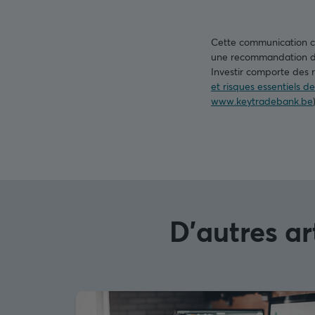
Cette communication con
une recommandation d’i
Investir comporte des r
et risques essentiels d
www.keytradebank.be
D'autres ar