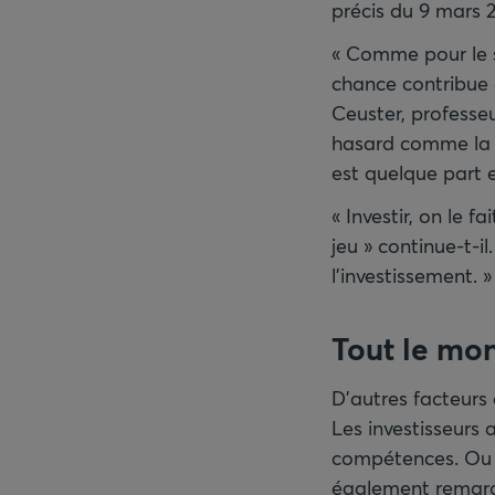
précis du 9 mars 
« Comme pour le sp
chance contribue 
Ceuster, professeu
hasard comme la r
est quelque part e
« Investir, on le 
jeu » continue-t-i
l’investissement. »
Tout le mon
D’autres facteurs 
Les investisseurs 
compétences. Ou o
également remarqu