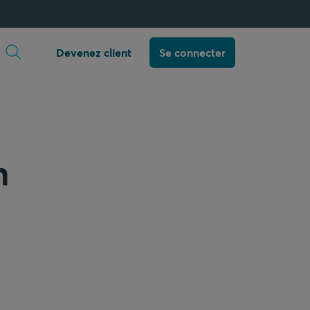
Ouvrir la recherche
Devenez client
Se connecter
n