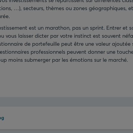
 Vos investissements se répartissent sur différentes class
ations, …), secteurs, thèmes ou zones géographiques, et
urée.
vestissement est un marathon, pas un sprint. Entrer et so
vous laisser dicter par votre instinct est souvent néfa
tionnaire de portefeuille peut être une valeur ajoutée s
estionnaires professionnels peuvent donner une touche
oup moins submerger par les émotions sur le marché.
og