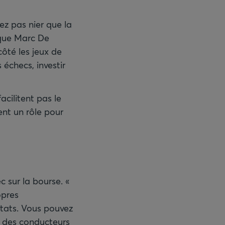
ez pas nier que la
ique Marc De
côté les jeux de
échecs, investir
acilitent pas le
ment un rôle pour
 sur la bourse. «
opres
ltats. Vous pouvez
é des conducteurs