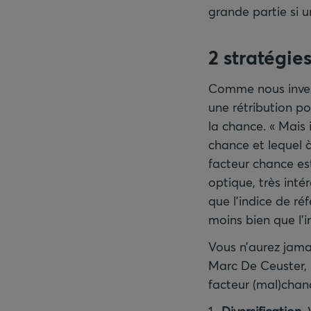
grande partie si u
2 stratégie
Comme nous invest
une rétribution p
la chance. « Mais i
chance et lequel 
facteur chance est
optique, très intér
que l’indice de réf
moins bien que l’i
Vous n’aurez jama
Marc De Ceuster, i
facteur (mal)chan