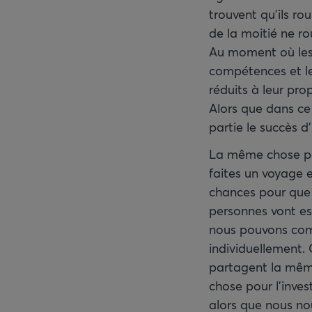
trouvent qu’ils ro
de la moitié ne r
Au moment où les 
compétences et le
réduits à leur pro
Alors que dans ce
partie le succès d
La même chose po
faites un voyage 
chances pour que
personnes vont est
nous pouvons com
individuellement. 
partagent la même
chose pour l’inve
alors que nous no