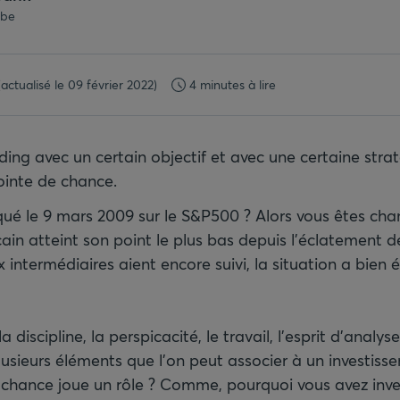
.be
(actualisé le 09 février 2022)
4 minutes à lire
ding avec un certain objectif et avec une certaine strat
ointe de chance.
é le 9 mars 2009 sur le S&P500 ? Alors vous êtes chan
cain atteint son point le plus bas depuis l’éclatement d
 intermédiaires aient encore suivi, la situation a bien
 discipline, la perspicacité, le travail, l’esprit d’analy
usieurs éléments que l’on peut associer à un investiss
r chance joue un rôle ? Comme, pourquoi vous avez inves