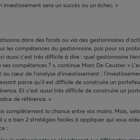
n investissement sera un succès ou un échec. »
s
issons dans des fonds ou via des gestionnaires d’acti
our les compétences du gestionnaire, pas pour sa probab
ci aussi c’est très difficile à dire : quel gestionnaire tie
à ses compétences ? », continue Marc De Ceuster. « L’e
 au cœur de l’analyse d’investissement ; l’investisseme
essant parce qu’il est difficile de construire un portefeu
érence. Et c’est aussi très difficile de construire un porte
ndice de référence. »
is complétement la chance entre vos mains. Mais, selo
l y a bien 2 stratégies faciles à appliquer qui vous aide
ce :