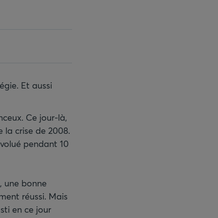
égie. Et aussi
ceux. Ce jour-là,
e la crise de 2008.
 évolué pendant 10
se, une bonne
ement réussi. Mais
ti en ce jour