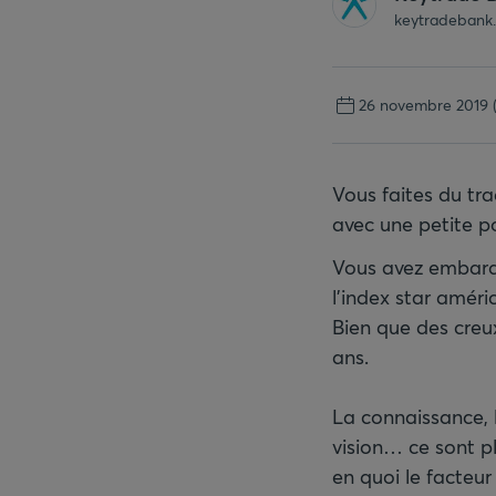
keytradebank
26 novembre 2019
Vous faites du tra
avec une petite p
Vous avez embarqu
l’index star améri
Bien que des creux
ans.
La connaissance, la
vision… ce sont pl
en quoi le facteu