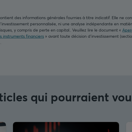
tient des informations générales fournies à titre indicatif. Elle ne cons
nvestissement personnalisée, ni une analyse indépendante en matière
isques, y compris de perte en capital.. Veuillez lire le document «
Aperç
es instruments financiers
» avant toute décision d’investissement (secti
).
ticles qui pourraient vou