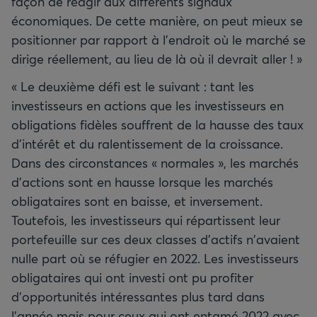
façon de réagir aux différents signaux
économiques. De cette manière, on peut mieux se
positionner par rapport à l’endroit où le marché se
dirige réellement, au lieu de là où il devrait aller ! »
« Le deuxième défi est le suivant : tant les
investisseurs en actions que les investisseurs en
obligations fidèles souffrent de la hausse des taux
d’intérêt et du ralentissement de la croissance.
Dans des circonstances « normales », les marchés
d’actions sont en hausse lorsque les marchés
obligataires sont en baisse, et inversement.
Toutefois, les investisseurs qui répartissent leur
portefeuille sur ces deux classes d’actifs n'avaient
nulle part où se réfugier en 2022. Les investisseurs
obligataires qui ont investi ont pu profiter
d’opportunités intéressantes plus tard dans
l’année mais pour ceux qui ont entamé 2022 avec