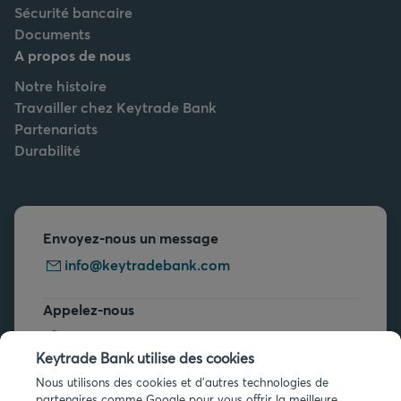
Sécurité bancaire
Documents
A propos de nous
Notre histoire
Travailler chez Keytrade Bank
Partenariats
Durabilité
Envoyez-nous un message
info@keytradebank.com
Appelez-nous
+32 2 679 90 00
Keytrade Bank utilise des cookies
Vous avez des questions ?
Nous utilisons des cookies et d'autres technologies de
partenaires comme Google pour vous offrir la meilleure