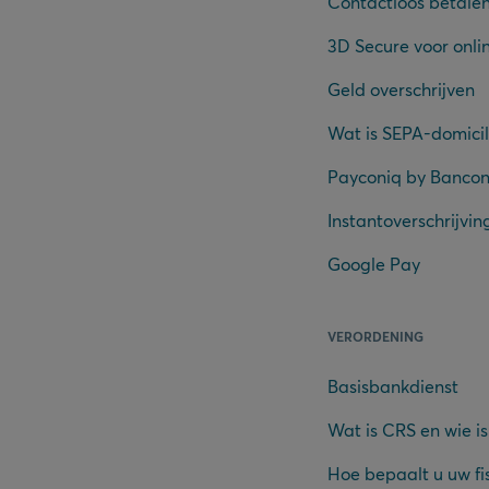
Contactloos betale
3D Secure voor onli
Geld overschrijven
Wat is SEPA-domicil
Payconiq by Bancon
Instantoverschrijvin
Google Pay
VERORDENING
Basisbankdienst
Wat is CRS en wie is
Hoe bepaalt u uw fi