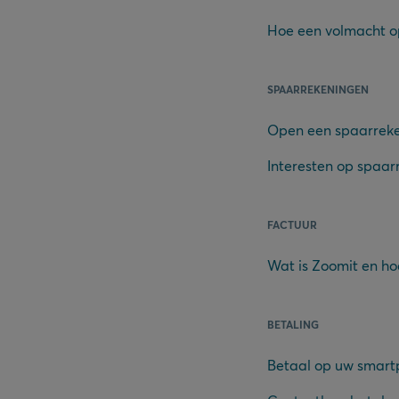
Hoe een volmacht o
SPAARREKENINGEN
Open een spaarrek
Interesten op spaa
FACTUUR
Wat is Zoomit en ho
BETALING
Betaal op uw smar