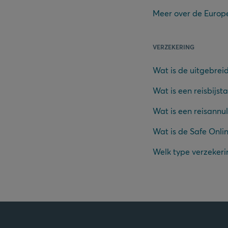
Meer over de Europ
VERZEKERING
Wat is de uitgebrei
Wat is een reisbijst
Wat is een reisannu
Wat is de Safe Onli
Welk type verzekeri