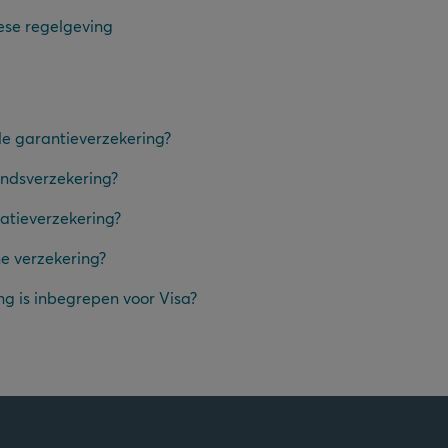
ese regelgeving
de garantieverzekering?
andsverzekering?
latieverzekering?
ne verzekering?
ng is inbegrepen voor Visa?