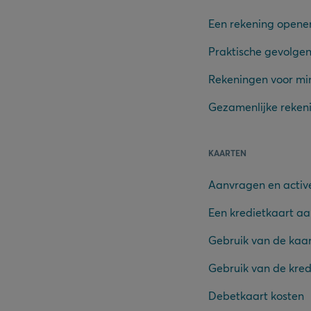
Een rekening opene
Praktische gevolgen
Rekeningen voor mi
Gezamenlijke reken
KAARTEN
Aanvragen en activ
Een kredietkaart a
Gebruik van de kaa
Gebruik van de kred
Debetkaart kosten