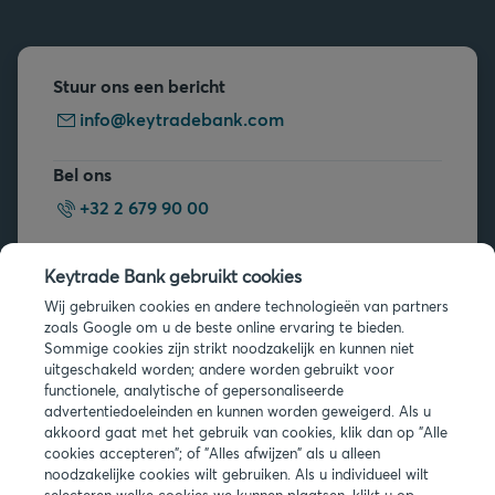
Stuur ons een bericht
info@keytradebank.com
Bel ons
+32 2 679 90 00
Vragen?
Keytrade Bank gebruikt cookies
Veelgestelde vragen
Wij gebruiken cookies en andere technologieën van partners
zoals Google om u de beste online ervaring te bieden.
Sommige cookies zijn strikt noodzakelijk en kunnen niet
uitgeschakeld worden; andere worden gebruikt voor
functionele, analytische of gepersonaliseerde
advertentiedoeleinden en kunnen worden geweigerd. Als u
akkoord gaat met het gebruik van cookies, klik dan op "Alle
Juridische info
cookies accepteren"; of "Alles afwijzen" als u alleen
noodzakelijke cookies wilt gebruiken. Als u individueel wilt
Privacy