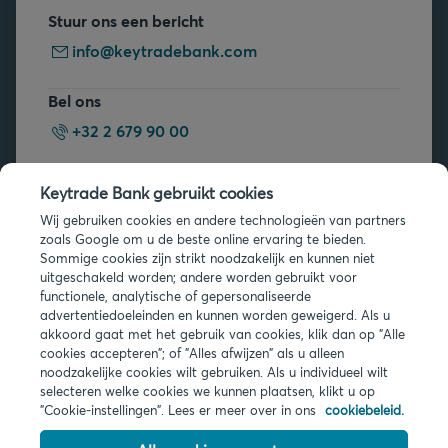
Stuur ons een bericht
info@keytradebank.com
Bel ons
+32 2 679 90 00
Vragen?
Keytrade Bank gebruikt cookies
Veelgestelde vragen
Wij gebruiken cookies en andere technologieën van partners
zoals Google om u de beste online ervaring te bieden.
Sommige cookies zijn strikt noodzakelijk en kunnen niet
uitgeschakeld worden; andere worden gebruikt voor
functionele, analytische of gepersonaliseerde
advertentiedoeleinden en kunnen worden geweigerd. Als u
akkoord gaat met het gebruik van cookies, klik dan op "Alle
Juridische info
cookies accepteren"; of "Alles afwijzen" als u alleen
noodzakelijke cookies wilt gebruiken. Als u individueel wilt
Privacy
selecteren welke cookies we kunnen plaatsen, klikt u op
Cookies
"Cookie-instellingen". Lees er meer over in ons
cookiebeleid.
PSD2
Toegankelijkheid