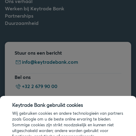
Ons verhaal
Werken bij Keytrade Bank
Partnerships
Duurzaamheid
Stuur ons een bericht
info@keytradebank.com
Bel ons
+32 2 679 90 00
Vragen?
Keytrade Bank gebruikt cookies
Veelgestelde vragen
Wij gebruiken cookies en andere technologieën van partners
zoals Google om u de beste online ervaring te bieden.
Sommige cookies zijn strikt noodzakelijk en kunnen niet
uitgeschakeld worden; andere worden gebruikt voor