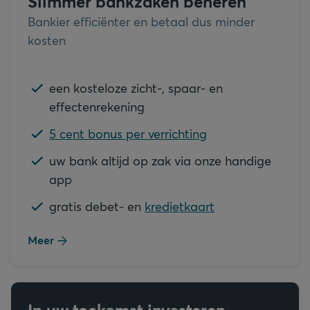
Slimmer bankzaken beheren
Bankier efficiënter en betaal dus minder
kosten
een kosteloze zicht-, spaar- en
effectenrekening
5 cent bonus per verrichting
uw bank altijd op zak via onze handige
app
gratis debet- en
kredietkaart
Meer
In uw toekomst investeren