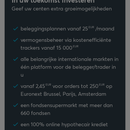
Geef uw centen extra groeimogelijkheden
beleggingsplannen vanaf
25
/maand
EUR
vermogensbeheer via kostenefficiënte
trackers vanaf
15 000
EUR
alle belangrijke internationale markten in
één platform voor de belegger/trader in
u
v
anaf
2,45
voor orders tot
250
op
EUR
EUR
Euronext Brussel, Parijs, Amsterdam
een fondsensupermarkt met meer dan
660 fondsen
een 100% online hypothecair krediet