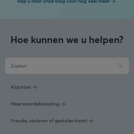
Rep u naar onze blog voor nog veel meer
Hoe kunnen we u helpen?
Klachten
Meerwaardebelasting
Fraude, verloren of gestolen kaart