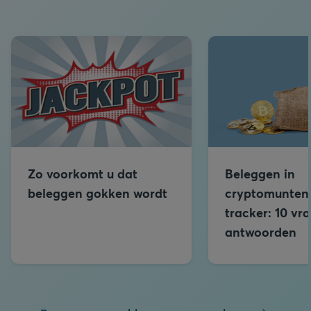
Zo voorkomt u dat
Beleggen in
beleggen gokken wordt
cryptomunten
tracker: 10 vr
antwoorden