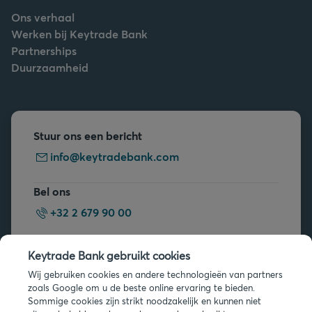
Ons verhaal
Werken bij Keytrade Bank
Partnerships
Duurzaamheid
Stuur ons een bericht
info@keytradebank.com
Bel ons
+32 2 679 90 00
Vragen?
Keytrade Bank gebruikt cookies
Veelgestelde vragen
Wij gebruiken cookies en andere technologieën van partners
zoals Google om u de beste online ervaring te bieden.
Sommige cookies zijn strikt noodzakelijk en kunnen niet