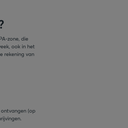
?
EPA-zone, die
eek, ook in het
e rekening van
n ontvangen (op
rijvingen.