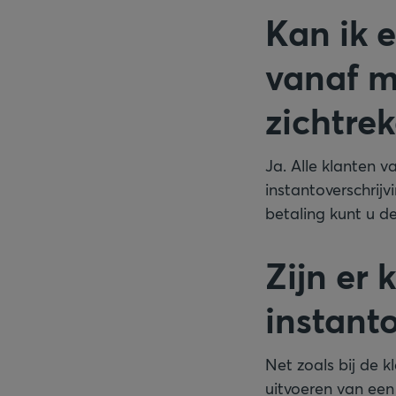
Kan ik 
vanaf m
zichtre
Ja. Alle klanten 
instantoverschrijv
betaling kunt u de
Zijn er
instant
Net zoals bij de 
uitvoeren van een