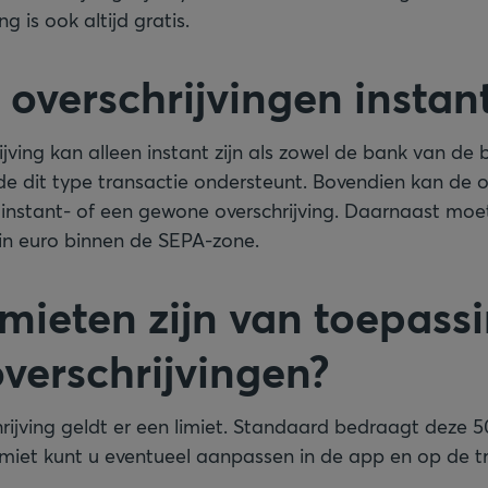
ng is ook altijd gratis.
e overschrijvingen instan
jving kan alleen instant zijn als zowel de bank van de b
e dit type transactie ondersteunt. Bovendien kan de 
 instant- of een gewone overschrijving. Daarnaast moe
n in euro binnen de SEPA-zone.
imieten zijn van toepass
overschrijvingen?
hrijving geldt er een limiet. Standaard bedraagt deze
5
imiet kunt u eventueel aanpassen in de app en op de tra