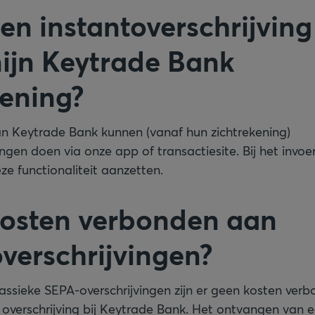
een instantoverschrijvin
ijn Keytrade Bank
kening?
van Keytrade Bank kunnen (vanaf hun zichtrekening)
ingen doen via onze app of transactiesite. Bij het invo
ze functionaliteit aanzetten.
 kosten verbonden aan
overschrijvingen?
klassieke SEPA-overschrijvingen zijn er geen kosten ver
 overschrijving bij Keytrade Bank. Het ontvangen van 