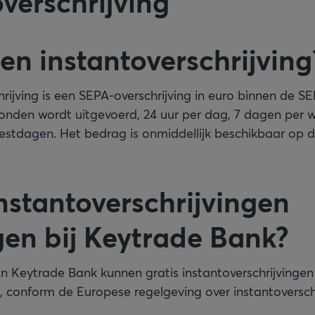
overschrijving
en instantoverschrijving
rijving is een SEPA-overschrijving in euro binnen de S
onden wordt uitgevoerd, 24 uur per dag, 7 dagen per w
stdagen. Het bedrag is onmiddellijk beschikbaar op d
instantoverschrijvingen
en bij Keytrade Bank?
van Keytrade Bank kunnen gratis instantoverschrijvinge
), conform de Europese regelgeving over instantoversch