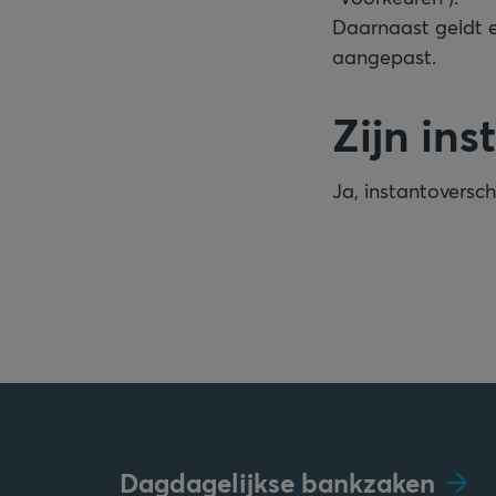
Daarnaast geldt e
aangepast.
Zijn ins
Ja, instantoverschr
Dagdagelijkse bankzaken