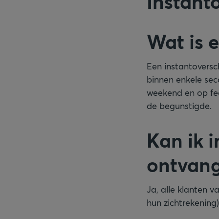
Instant
Wat is e
Een instantoversch
binnen enkele sec
weekend en op fee
de begunstigde.
Kan ik 
ontvang
Ja, alle klanten 
hun zichtrekening