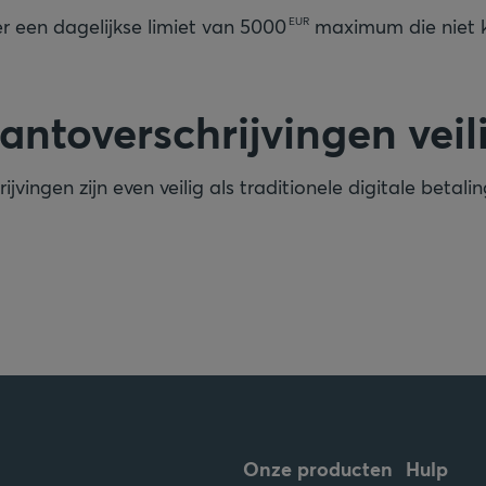
r een dagelijkse limiet van
5000
maximum die niet 
EUR
tantoverschrijvingen veil
ijvingen zijn even veilig als traditionele digitale betali
Onze producten
Hulp