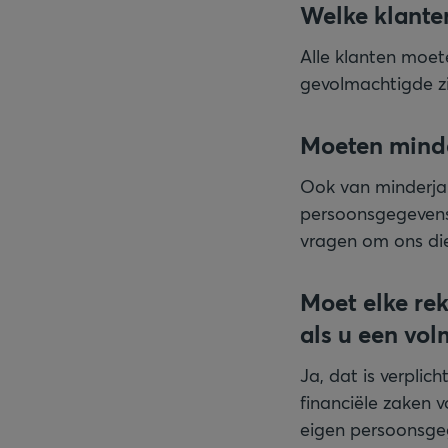
Welke klante
Alle klanten moe
gevolmachtigde zi
Moeten minde
Ook van minderjar
persoonsgegevens 
vragen om ons di
Moet elke re
als u een vo
Ja, dat is verpli
financiële zaken v
eigen persoonsgeg