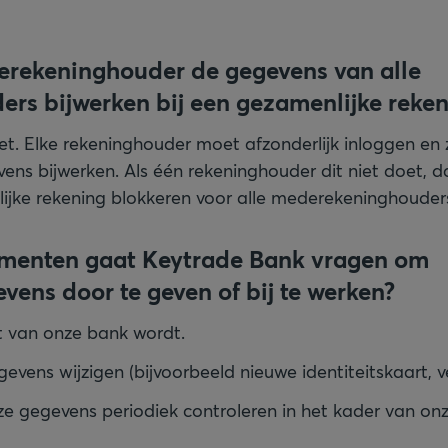
rekeninghouder de gegevens van alle
ers bijwerken bij een gezamenlijke reke
et. Elke rekeninghouder moet afzonderlijk inloggen en z
vens bijwerken. Als één rekeninghouder dit niet doet, 
jke rekening blokkeren voor alle mederekeninghouder
menten gaat Keytrade Bank vragen om
ens door te geven of bij te werken?
t van onze bank wordt.
vens wijzigen (bijvoorbeeld nieuwe identiteitskaart, ve
 gegevens periodiek controleren in het kader van onz