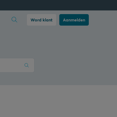
Zoekopdracht openen
Word klant
Aanmelden