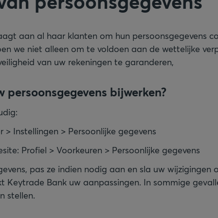
van persoonsgegevens
aagt aan al haar klanten om hun persoonsgegevens cor
en we niet alleen om te voldoen aan de wettelijke verp
eiligheid van uw rekeningen te garanderen,
w persoonsgegevens bijwerken?
udig:
 > Instellingen > Persoonlijke gegevens
esite: Profiel > Voorkeuren > Persoonlijke gegevens
evens, pas ze indien nodig aan en sla uw wijzigingen 
kt Keytrade Bank uw aanpassingen. In sommige gevall
 stellen.