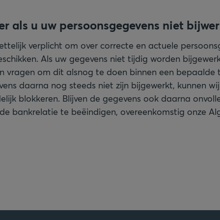
er als u uw persoonsgegevens niet bijwer
wettelijk verplicht om over correcte en actuele persoon
schikken. Als uw gegevens niet tijdig worden bijgewerkt
en vragen om dit alsnog te doen binnen een bepaalde t
ns daarna nog steeds niet zijn bijgewerkt, kunnen wi
elijk blokkeren. Blijven de gegevens ook daarna onvolled
e bankrelatie te beëindigen, overeenkomstig onze A