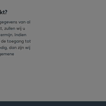
kt?
sgegevens van al
, zullen wij u
ermijn. Indien
j de toegang tot
ig, dan zijn wij
lgemene