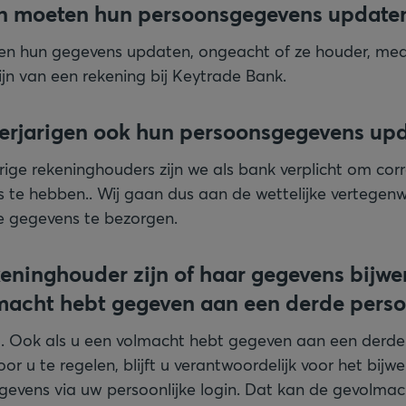
n moeten hun persoonsgegevens update
ten hun gegevens updaten, ongeacht of ze houder, me
jn van een rekening bij Keytrade Bank.
rjarigen ook hun persoonsgegevens up
ige rekeninghouders zijn we als bank verplicht om cor
te hebben.. Wij gaan dus aan de wettelijke vertegen
e gegevens te bezorgen.
keninghouder zijn of haar gegevens bijw
lmacht hebt gegeven aan een derde pers
cht. Ook als u een volmacht hebt gegeven aan een der
oor u te regelen, blijft u verantwoordelijk voor het bij
evens via uw persoonlijke login. Dat kan de gevolmac