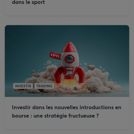
dans le sport
INVESTIR
TRADING
Investir dans les nouvelles introductions en
bourse : une stratégie fructueuse ?