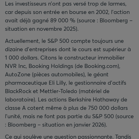
Les investisseurs n’ont pas versé trop de larmes,
car depuis son entrée en bourse en 2002, l’action
avait déjà gagné 89 000 % (source : Bloomberg –
situation en novembre 2025).
Actuellement, le S&P 500 compte toujours une
dizaine d’entreprises dont le cours est supérieur à
1 000 dollars. Citons le constructeur immobilier
NVR Inc, Booking Holdings (de Booking.com),
AutoZone (pièces automobiles), le géant
pharmaceutique Eli Lilly, le gestionnaire d’actifs
BlackRock et Mettler-Toledo (matériel de
laboratoire). Les actions Berkshire Hathaway de
classe A cotent même à plus de 750 000 dollars
l’unité, mais ne font pas partie du S&P 500 (source
: Bloomberg – situation en janvier 2026).
Ce qui soulève une question passionnante. Tandis