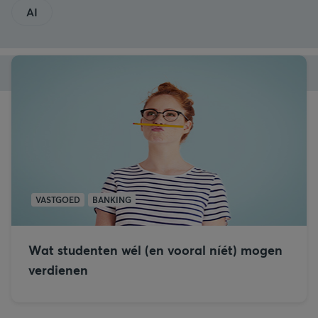
AI
VASTGOED
BANKING
Wat studenten wél (en vooral níét) mogen
verdienen