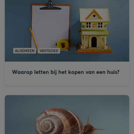
ALGEMEEN
VASTGOED
Waarop letten bij het kopen van een huis?