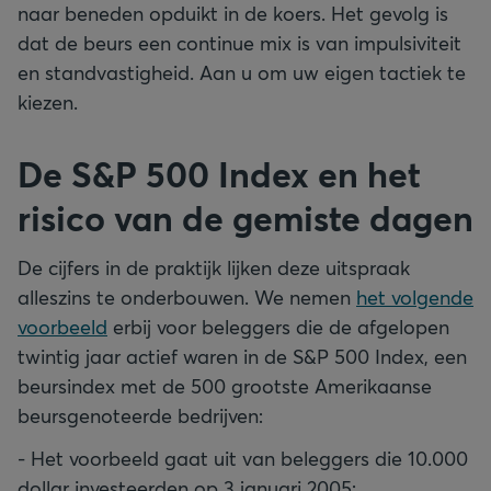
naar beneden opduikt in de koers. Het gevolg is
dat de beurs een continue mix is van impulsiviteit
en standvastigheid. Aan u om uw eigen tactiek te
kiezen.
De S&P 500 Index en het
risico van de gemiste dagen
De cijfers in de praktijk lijken deze uitspraak
alleszins te onderbouwen. We nemen
het volgende
voorbeeld
erbij voor beleggers die de afgelopen
twintig jaar actief waren in de S&P 500 Index, een
beursindex met de 500 grootste Amerikaanse
beursgenoteerde bedrijven:
- Het voorbeeld gaat uit van beleggers die 10.000
dollar investeerden op 3 januari 2005;