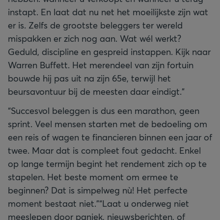
instapt. En laat dat nu net het moeilijkste zijn wat
er is. Zelfs de grootste beleggers ter wereld
mispakken er zich nog aan. Wat wél werkt?
Geduld, discipline en gespreid instappen. Kijk naar
Warren Buffett. Het merendeel van zijn fortuin
bouwde hij pas uit na zijn 65e, terwijl het
beursavontuur bij de meesten daar eindigt.”
“Succesvol beleggen is dus een marathon, geen
sprint. Veel mensen starten met de bedoeling om
een reis of wagen te financieren binnen een jaar of
twee. Maar dat is compleet fout gedacht. Enkel
op lange termijn begint het rendement zich op te
stapelen. Het beste moment om ermee te
beginnen? Dat is simpelweg nù! Het perfecte
moment bestaat niet.”“Laat u onderweg niet
meeslepen door paniek, nieuwsberichten, of