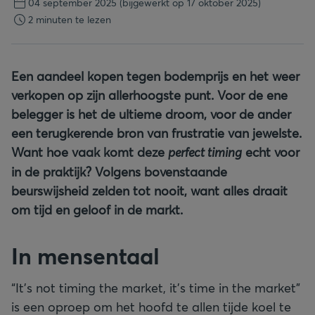
04 september 2025
(bijgewerkt op 17 oktober 2025)
2 minuten te lezen
Een aandeel kopen tegen bodemprijs en het weer
verkopen op zijn allerhoogste punt. Voor de ene
belegger is het de ultieme droom, voor de ander
een terugkerende bron van frustratie van jewelste.
Want hoe vaak komt deze
perfect timing
echt voor
in de praktijk? Volgens bovenstaande
beurswijsheid zelden tot nooit, want alles draait
om tijd en geloof in de markt.
In mensentaal
“It’s not timing the market, it’s time in the market”
is een oproep om het hoofd te allen tijde koel te