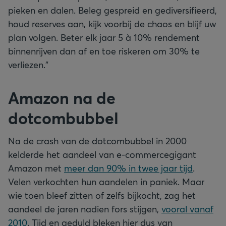
pieken en dalen. Beleg gespreid en gediversifieerd,
houd reserves aan, kijk voorbij de chaos en blijf uw
plan volgen. Beter elk jaar 5 à 10% rendement
binnenrijven dan af en toe riskeren om 30% te
verliezen.”
Amazon na de
dotcombubbel
Na de crash van de dotcombubbel in 2000
kelderde het aandeel van e-commercegigant
Amazon met
meer dan 90% in twee jaar tijd
.
Velen verkochten hun aandelen in paniek. Maar
wie toen bleef zitten of zelfs bijkocht, zag het
aandeel de jaren nadien fors stijgen,
vooral vanaf
2010
. Tijd en geduld bleken hier dus van