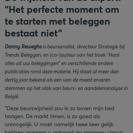
“Het perfecte moment om
te starten met beleggen
bestaat niet”
Danny Reweghs
is beursanalist, directeur Strategie bij
Trends Beleggen, en (co-)auteur van het boek “Haal
alles uit uw beleggingen” en verschillende andere
publicaties rond deze materie. Hij staat al meer dan
dertig jaar bekend als een van de meest ervaren
stemmen op het vlak van beurs- en aandelenanalyse in
België.
“Deze beurswijsheid zou ik zo boven mijn bed
hangen. De markt timen, is zo goed als
onmogelijk. U moet namelijk twee keer gelijk
hebben: wanneer u verkoopt én wanneer u terug