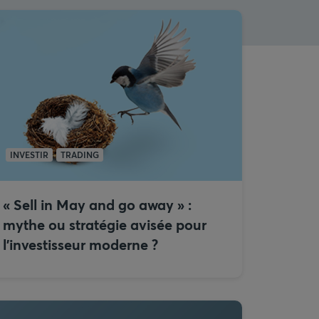
INVESTIR
TRADING
« Sell in May and go away » :
mythe ou stratégie avisée pour
l’investisseur moderne ?