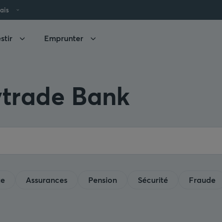
ais
stir
Emprunter
ytrade Bank
ue
Assurances
Pension
Sécurité
Fraude