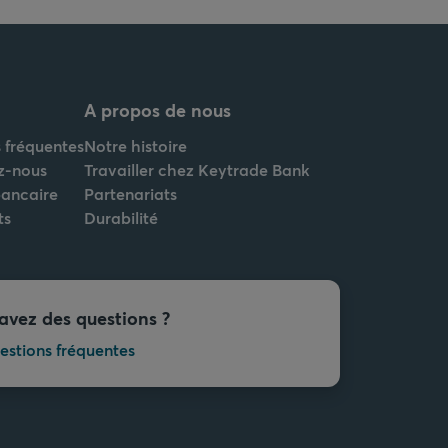
A propos de nous
 fréquentes
Notre histoire
z-nous
Travailler chez Keytrade Bank
bancaire
Partenariats
ts
Durabilité
avez des questions ?
estions fréquentes