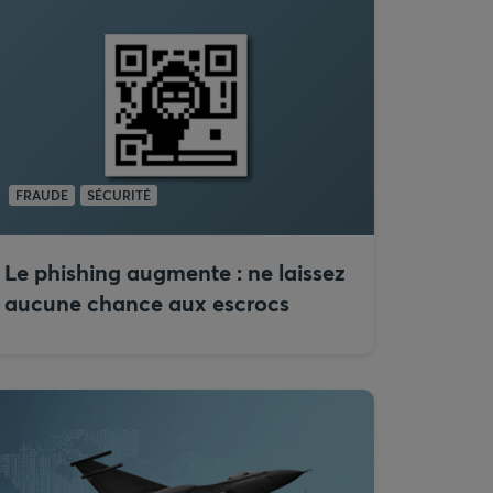
FRAUDE
SÉCURITÉ
Le phishing augmente : ne laissez
aucune chance aux escrocs