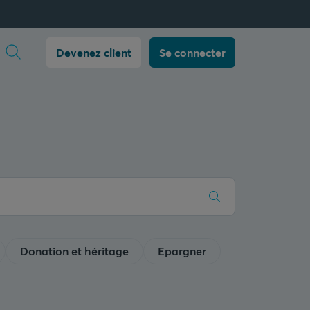
Ouvrir la recherche
Devenez client
Se connecter
Donation et héritage
Epargner