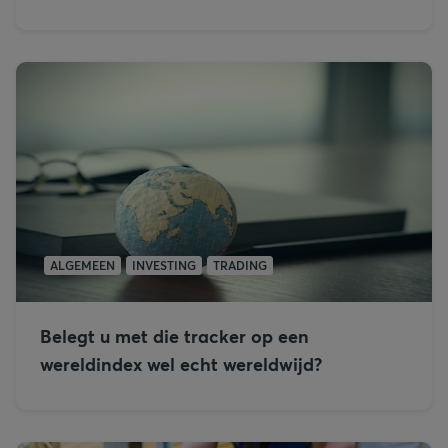
ALGEMEEN
INVESTING
TRADING
Belegt u met die tracker op een
wereldindex wel echt wereldwijd?