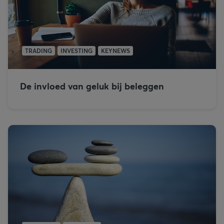
TRADING
INVESTING
KEYNEWS
De invloed van geluk bij beleggen