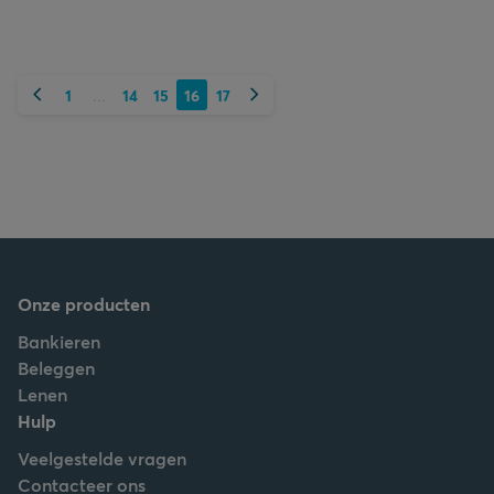
Vorige
Volgende
1
14
15
16
17
...
Onze producten
Bankieren
Beleggen
Lenen
Hulp
Veelgestelde vragen
Contacteer ons