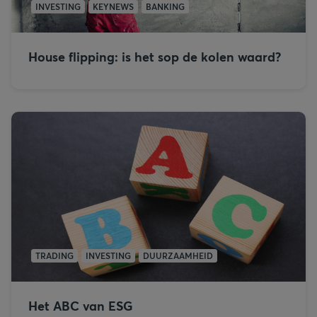
INVESTING
KEYNEWS
BANKING
House flipping: is het sop de kolen waard?
TRADING
INVESTING
DUURZAAMHEID
Het ABC van ESG