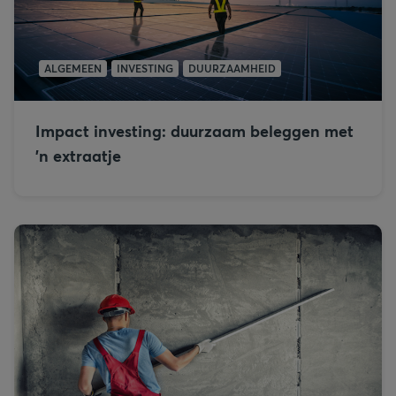
ALGEMEEN
INVESTING
DUURZAAMHEID
Impact investing: duurzaam beleggen met
’n extraatje