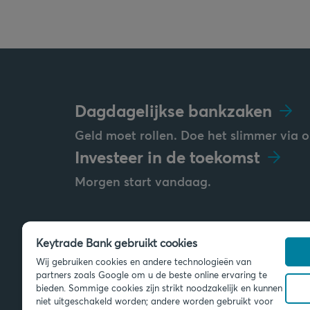
Dagdagelijkse bankzaken
Geld moet rollen. Doe het slimmer via o
Investeer in de toekomst
Morgen start vandaag.
Keytrade Bank gebruikt cookies
Stuur ons een bericht
Wij gebruiken cookies en andere technologieën van
info@keytradebank.com
partners zoals Google om u de beste online ervaring te
bieden. Sommige cookies zijn strikt noodzakelijk en kunnen
niet uitgeschakeld worden; andere worden gebruikt voor