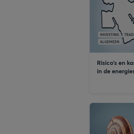
INVESTING
TRAD
ALGEMEEN
Risico’s en k
in de energie