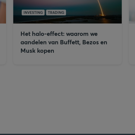
INVESTING
TRADING
Het halo-effect: waarom we
aandelen van Buffett, Bezos en
Musk kopen