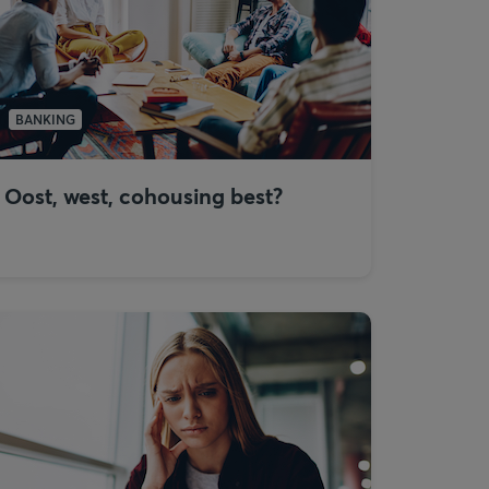
BANKING
Oost, west, cohousing best?