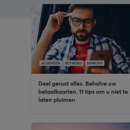
ALGEMEEN
KEYNEWS
BANKING
Deel gerust alles. Behalve uw
betaalkaarten. 11 tips om u niet te
laten pluimen