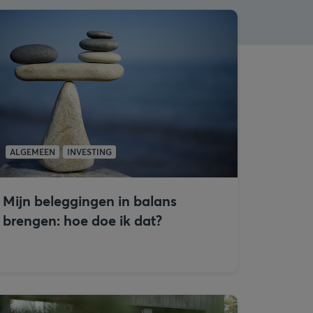
ALGEMEEN
INVESTING
Mijn beleggingen in balans
brengen: hoe doe ik dat?