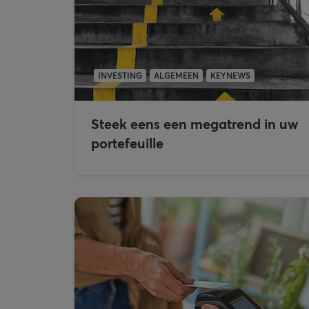
INVESTING
ALGEMEEN
KEYNEWS
Steek eens een megatrend in uw
portefeuille