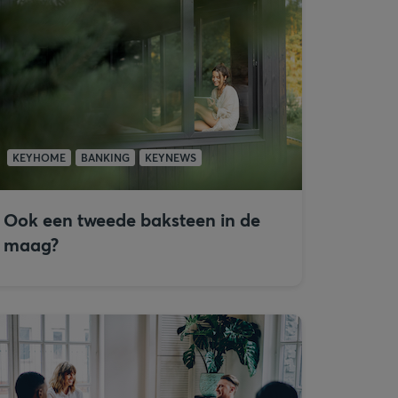
KEYHOME
BANKING
KEYNEWS
Ook een tweede baksteen in de
maag?