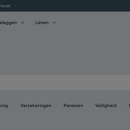
rlands
eleggen
Lenen
king
Verzekeringen
Pensioen
Veiligheid