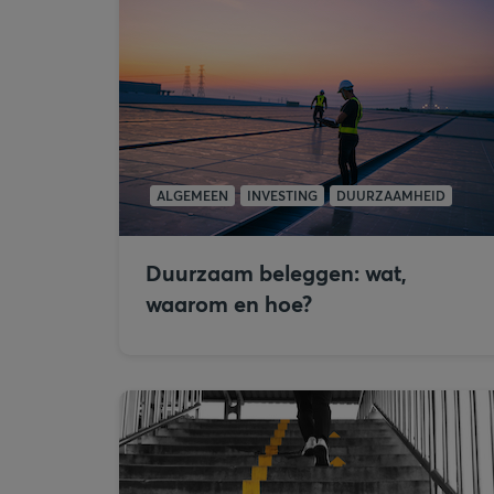
ALGEMEEN
INVESTING
DUURZAAMHEID
Duurzaam beleggen: wat,
waarom en hoe?