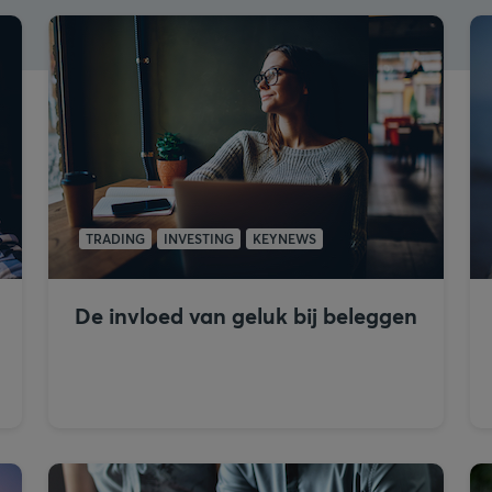
TRADING
INVESTING
KEYNEWS
De invloed van geluk bij beleggen