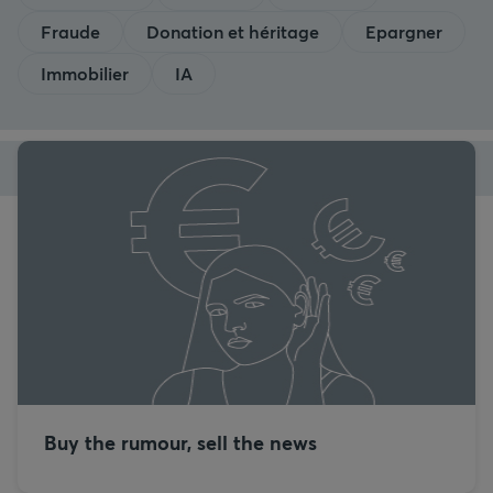
Fraude
Donation et héritage
Epargner
Immobilier
IA
Buy the rumour, sell the news