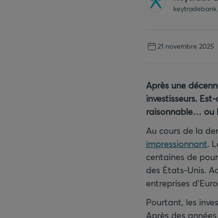
keytradebank
21 novembre 2025
Après une décenni
investisseurs. Est
raisonnable… ou le
Au cours de la der
impressionnant
. 
centaines de pour
des États-Unis. A
entreprises d’Eur
Pourtant, les inv
Après des années d