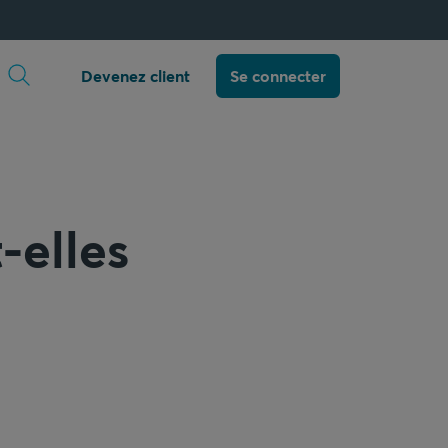
Ouvrir la recherche
Devenez client
Se connecter
-elles