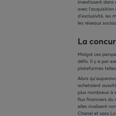
investissent dans
avec l’acquisitio
d’exclusivité, les
les réseaux sociau
La concur
Malgré ces perspe
défis. Il y a par 
plateformes telles
Alors qu’auparava
achetaient aussitô
plus nombreux à é
flux financiers du
elles rivalisent n
Chanel et sacs Lo