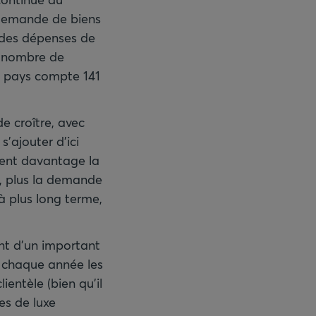
 demande de biens
% des dépenses de
e nombre de
e pays compte 141
e croître, avec
s’ajouter d’ici
ivent davantage la
s, plus la demande
à plus long terme,
nt d’un important
r chaque année les
ientèle (bien qu’il
ues de luxe