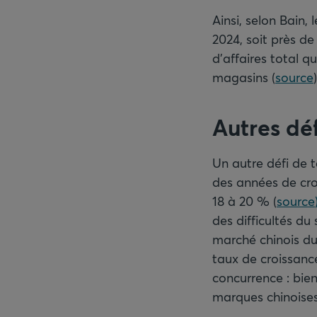
Ainsi, selon Bain,
2024, soit près de 
d’affaires total q
magasins (
source
Autres déf
Un autre défi de t
des années de cro
18 à 20 % (
source
des difficultés du
marché chinois du
taux de croissance
concurrence : bien
marques chinoise