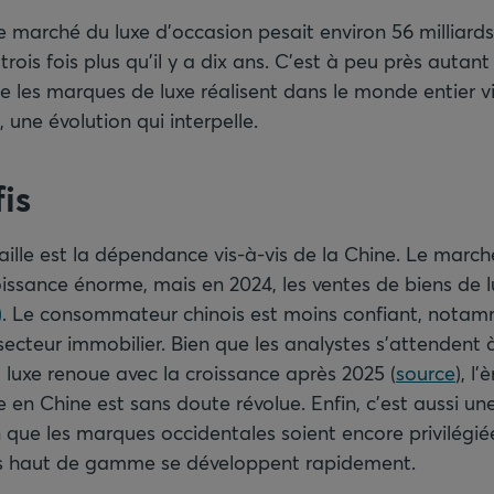
 le marché du luxe d’occasion pesait environ 56 milliards
trois fois plus qu’il y a dix ans. C’est à peu près autant
ue les marques de luxe réalisent dans le monde entier v
), une évolution qui interpelle.
is
aille est la dépendance vis-à-vis de la Chine. Le marc
issance énorme, mais en 2024, les ventes de biens de l
)
. Le consommateur chinois est moins confiant, notam
 secteur immobilier. Bien que les analystes s’attendent 
 luxe renoue avec la croissance après 2025 (
source
), l
 en Chine est sans doute révolue. Enfin, c’est aussi un
 que les marques occidentales soient encore privilégiée
s haut de gamme se développent rapidement.