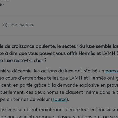
.be
3 minutes à lire
e de croissance opulente, le secteur du luxe semble las
-ce à dire que vous pouvez vous offrir Hermès et LVMH à
 luxe reste-t-il cher ?
nière décennie, les actions du luxe ont réalisé un
parco
Les cours d’entreprises telles que LVMH et Hermès ont 
 cent, en partie grâce à la demande explosive en prov
ctuellement, ces deux noms se classent même dans le 
ope en termes de valeur (
source
).
estisseurs semblent maintenant perdre leur enthousiasme
e hausse ininterrompue, plusieurs actions du luxe se so