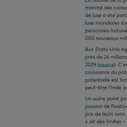
marché des consom
de luxe a été part
luxe mondiales so
personnes fortuné
000 nouveaux milli
Aux États-Unis ég
près de 24 millions
2029 (
source
). C’
croissance du patr
potentielle est f
peut-être l’Inde, 
Un autre point po
pouvoir de fixati
prix de leurs sacs
y ait des limites –