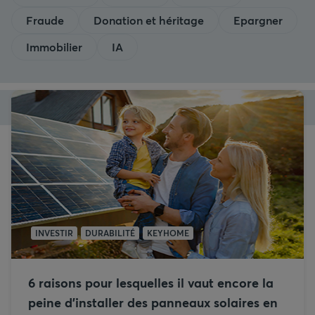
Fraude
Donation et héritage
Epargner
Immobilier
IA
INVESTIR
DURABILITÉ
KEYHOME
6 raisons pour lesquelles il vaut encore la
peine d’installer des panneaux solaires en