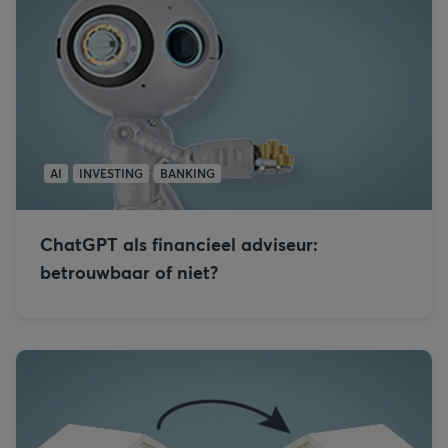
AI
INVESTING
BANKING
ChatGPT als financieel adviseur:
betrouwbaar of niet?