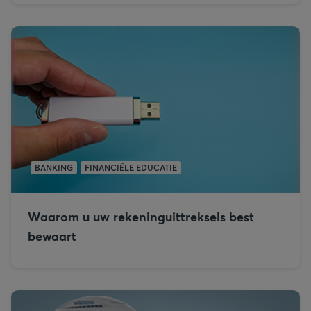
BANKING
FINANCIËLE EDUCATIE
Waarom u uw rekeninguittreksels best
bewaart