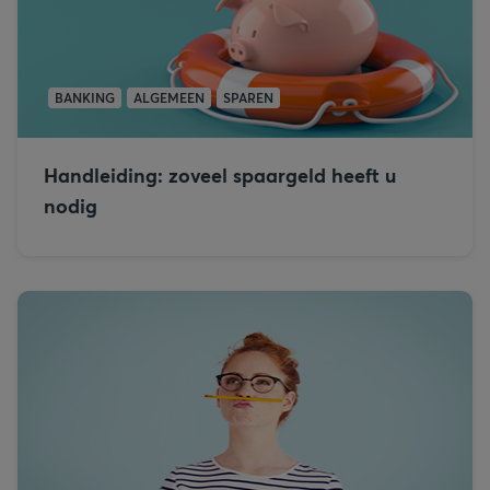
BANKING
ALGEMEEN
SPAREN
Handleiding: zoveel spaargeld heeft u
nodig