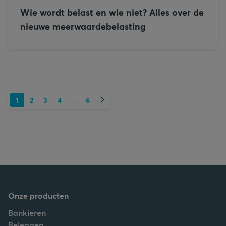
Wie wordt belast en wie niet? Alles over de
nieuwe meerwaardebelasting
Volgende
1
2
3
4
6
...
Onze producten
Bankieren
Beleggen