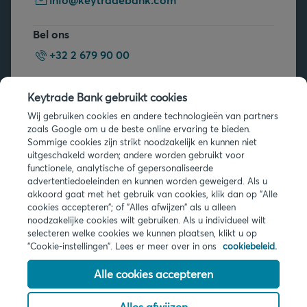
Bel ons
+32 2 679 90 00
Vragen?
Keytrade Bank gebruikt cookies
Veelgestelde vragen
Wij gebruiken cookies en andere technologieën van partners
zoals Google om u de beste online ervaring te bieden.
Sommige cookies zijn strikt noodzakelijk en kunnen niet
uitgeschakeld worden; andere worden gebruikt voor
functionele, analytische of gepersonaliseerde
advertentiedoeleinden en kunnen worden geweigerd. Als u
akkoord gaat met het gebruik van cookies, klik dan op "Alle
Juridische info
cookies accepteren"; of "Alles afwijzen" als u alleen
noodzakelijke cookies wilt gebruiken. Als u individueel wilt
Privacy
selecteren welke cookies we kunnen plaatsen, klikt u op
Cookies
"Cookie-instellingen". Lees er meer over in ons
cookiebeleid.
PSD2
Toegankelijkheid
Alle cookies accepteren
Alles afwijzen