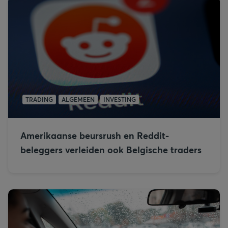
TRADING
ALGEMEEN
INVESTING
Amerikaanse beursrush en Reddit-
beleggers verleiden ook Belgische traders