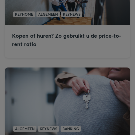
KEYHOME
ALGEMEEN
KEYNEWS
Kopen of huren? Zo gebruikt u de price-to-
rent ratio
ALGEMEEN
KEYNEWS
BANKING