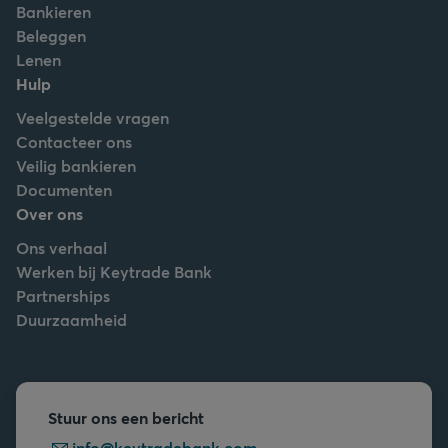
Bankieren
Beleggen
Lenen
Hulp
Veelgestelde vragen
Contacteer ons
Veilig bankieren
Documenten
Over ons
Ons verhaal
Werken bij Keytrade Bank
Partnerships
Duurzaamheid
Stuur ons een bericht
info@keytradebank.com