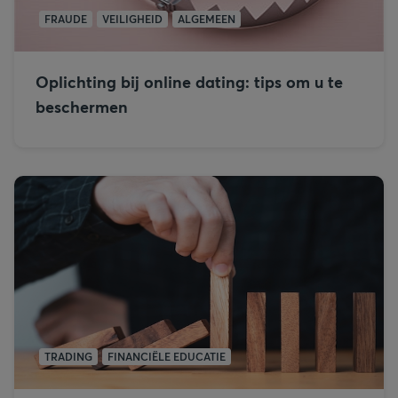
FRAUDE
VEILIGHEID
ALGEMEEN
Oplichting bij online dating: tips om u te
beschermen
TRADING
FINANCIËLE EDUCATIE