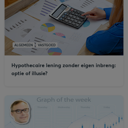
ALGEMEEN
VASTGOED
Hypothecaire lening zonder eigen inbreng:
optie of illusie?