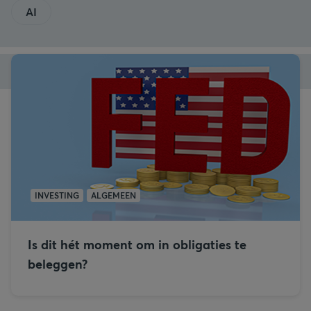
AI
INVESTING
ALGEMEEN
Is dit hét moment om in obligaties te
beleggen?