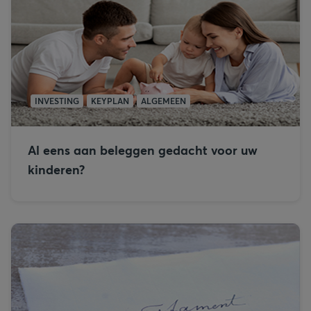
INVESTING
KEYPLAN
ALGEMEEN
Al eens aan beleggen gedacht voor uw
kinderen?