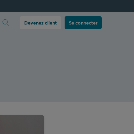
Ouvrir la recherche
Devenez client
Se connecter