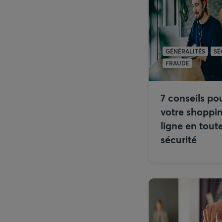
GÉNÉRALITÉS
SÉ
FRAUDE
7 conseils pou
votre shoppi
ligne en tout
sécurité