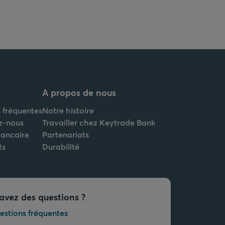
A propos de nous
 fréquentes
Notre histoire
z-nous
Travailler chez Keytrade Bank
bancaire
Partenariats
ts
Durabilité
avez des questions ?
estions fréquentes