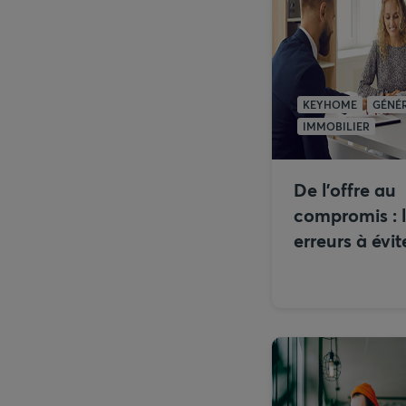
KEYHOME
GÉNÉR
IMMOBILIER
De l’offre au
compromis : 
erreurs à évit