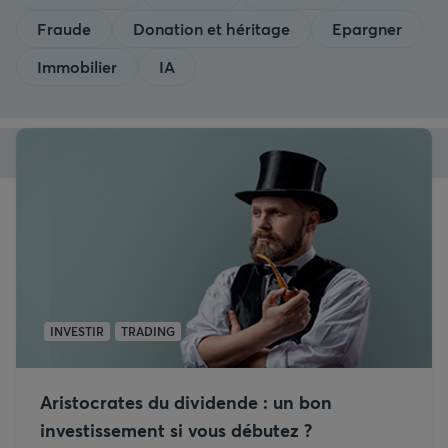
Fraude
Donation et héritage
Epargner
Immobilier
IA
INVESTIR
TRADING
Aristocrates du dividende : un bon
investissement si vous débutez ?