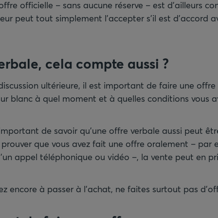
ffre officielle – sans aucune réserve – est d’ailleurs co
eur peut tout simplement l’accepter s’il est d’accord av
erbale, cela compte aussi ?
iscussion ultérieure, il est important de faire une offre éc
 sur blanc à quel moment et à quelles conditions vous a
important de savoir qu’une offre verbale aussi peut êt
t prouver que vous avez fait une offre oralement – par 
’un appel téléphonique ou vidéo –, la vente peut en pr
tez encore à passer à l’achat, ne faites surtout pas d’off