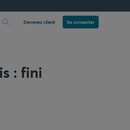
Ouvrir la recherche
Devenez client
Se connecter
 : fini