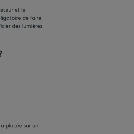
eteur et le
ligatoire de faire
icier des lumières
?
ra placée sur un