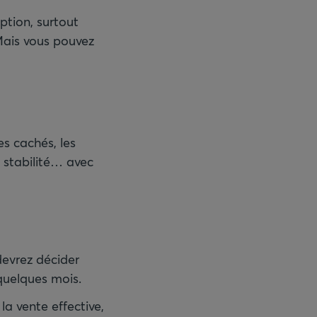
ption, surtout
Mais vous pouvez
es cachés, les
e stabilité… avec
devrez décider
 quelques mois.
la vente effective,