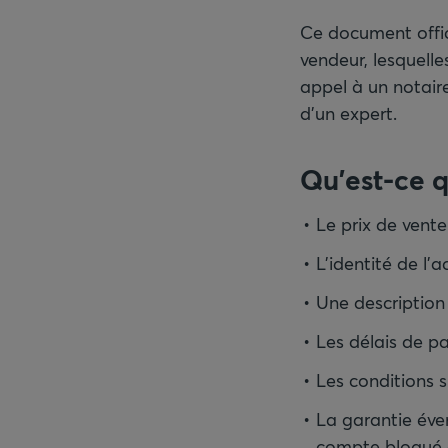
Ce document offici
vendeur, lesquelle
appel à un notaire
d’un expert.
Qu’est-ce q
Le prix de vente
L’identité de l’
Une description 
Les délais de pa
Les conditions s
La garantie éven
compte bloqué c