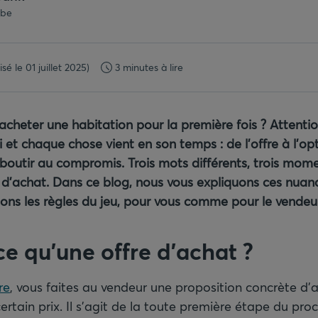
.be
isé le 01 juillet 2025)
3 minutes à lire
acheter une habitation pour la première fois ? Attentio
i et chaque chose vient en son temps : de l’offre à l’opt
boutir au compromis. Trois mots différents, trois momen
 d’achat. Dans ce blog, nous vous expliquons ces nuanc
ons les règles du jeu, pour vous comme pour le vendeur
ce qu’une offre d’achat ?
re
, vous faites au vendeur une proposition concrète d’
certain prix. Il s’agit de la toute première étape du pro