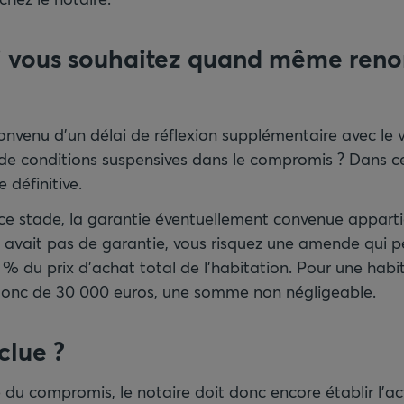
si vous souhaitez quand même reno
onvenu d’un délai de réflexion supplémentaire avec le 
 de conditions suspensives dans le compromis ? Dans ce
définitive.
 ce stade, la garantie éventuellement convenue apparti
’y avait pas de garantie, vous risquez une amende qui p
0 % du prix d’achat total de l’habitation. Pour une hab
it donc de 30 000 euros, une somme non négligeable.
clue ?
 du compromis, le notaire doit donc encore établir l’ac