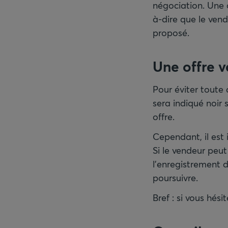
négociation. Une o
à-dire que le vend
proposé.
Une offre v
Pour éviter toute d
sera indiqué noir
offre.
Cependant, il est 
Si le vendeur peu
l’enregistrement d
poursuivre.
Bref : si vous hési