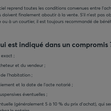
el reprend toutes les conditions convenues entre l’ach
s doivent finalement aboutir à la vente. S’il n’est pas ob
 ou à un courtier, il est toujours recommandé de bénéf
ui est indiqué dans un compromis 
 exact ;
acheteur et du vendeur ;
de l’habitation ;
iement et la date de l’acte notarié ;
uspensives éventuelles ;
tuelle (généralement 5 à 10 % du prix d’achat), qui se
hez le notaire.