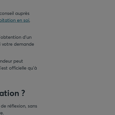
conseil auprès
bitation en soi
,
’obtention d’un
 si votre demande
endeur peut
est officielle qu’à
ation ?
de réflexion, sans
e.