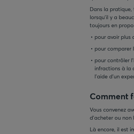
Dans la pratique, 
lorsqu’il y a bea
toujours en propos
pour avoir plus
pour comparer l’
pour contrôler l
infractions à la
l’aide d’un expe
Comment fo
Vous convenez ave
d’acheter ou non l
Là encore, il est 