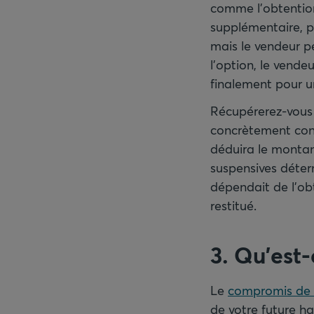
comme l’obtention
supplémentaire, p
mais le vendeur p
l’option, le vende
finalement pour u
Récupérerez-vous 
concrètement conv
déduira le montant
suspensives déterm
dépendait de l’ob
restitué.
3. Qu’est
Le
compromis de 
de votre future ha