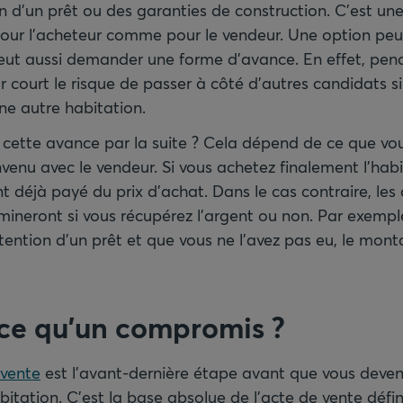
 d’un prêt ou des garanties de construction. C’est une
our l’acheteur comme pour le vendeur. Une option peut
eut aussi demander une forme d’avance. En effet, pen
ur court le risque de passer à côté d’autres candidats s
ne autre habitation.
cette avance par la suite ? Cela dépend de ce que vo
enu avec le vendeur. Si vous achetez finalement l’habi
 déjà payé du prix d’achat. Dans le cas contraire, les
ineront si vous récupérez l’argent ou non. Par exemple
tention d’un prêt et que vous ne l’avez pas eu, le mont
-ce qu’un compromis ?
vente
est l’avant-dernière étape avant que vous deveni
bitation. C’est la base absolue de l’acte de vente défini