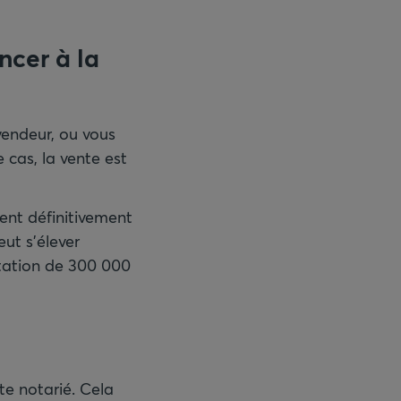
ncer à la
vendeur, ou vous
 cas, la vente est
ent définitivement
eut s’élever
itation de 300 000
te notarié. Cela