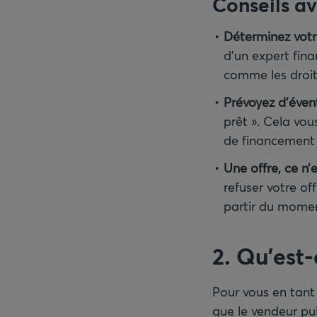
Conseils av
Déterminez vot
d’un expert fin
comme les droit
Prévoyez d’éven
prêt ». Cela vou
de financement 
Une offre, ce n
refuser votre off
partir du momen
2. Qu’est-
Pour vous en tant
que le vendeur pu