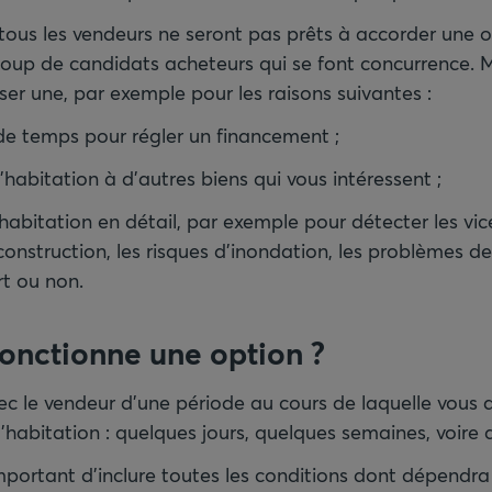
tous les vendeurs ne seront pas prêts à accorder une o
ucoup de candidats acheteurs qui se font concurrence. 
er une, par exemple pour les raisons suivantes :
 de temps pour régler un financement ;
habitation à d’autres biens qui vous intéressent ;
’habitation en détail, par exemple pour détecter les vic
 construction, les risques d’inondation, les problèmes d
rt ou non.
nctionne une option ?
c le vendeur d’une période au cours de laquelle vous 
’habitation : quelques jours, quelques semaines, voire
important d’inclure toutes les conditions dont dépendra 