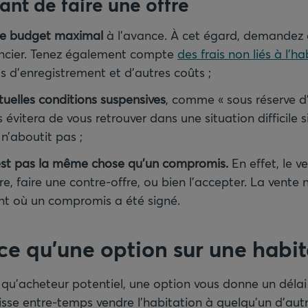
ant de faire une offre
re budget maximal
à l’avance. À cet égard, demandez 
ancier. Tenez également compte
des frais non liés à l’ha
s d’enregistrement et d’autres coûts ;
tuelles conditions suspensives
, comme « sous réserve d
s évitera de vous retrouver dans une situation difficile
n’aboutit pas ;
’est pas la même chose qu’un compromis.
En effet, le v
re, faire une contre-offre, ou bien l’accepter. La vente n’
t où un compromis a été signé.
ce qu’une option sur une habit
 qu’acheteur potentiel, une option vous donne un délai 
isse entre-temps vendre l’habitation à quelqu’un d’autr