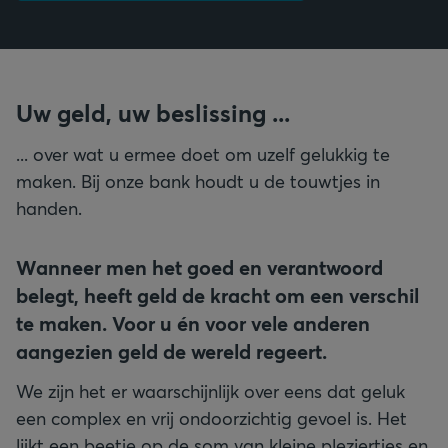
Uw geld, uw beslissing ...
... over wat u ermee doet om uzelf gelukkig te
maken. Bij onze bank houdt u de touwtjes in
handen.
Wanneer men het goed en verantwoord
belegt, heeft geld de kracht om een verschil
te maken. Voor u én voor vele anderen
aangezien geld de wereld regeert.
We zijn het er waarschijnlijk over eens dat geluk
een complex en vrij ondoorzichtig gevoel is. Het
lijkt een beetje op de som van kleine pleziertjes en