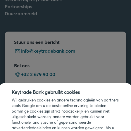
Partnerships
Duurzaamheid
Stuur ons een bericht
info@keytradebank.com
Bel ons
+32 2 679 90 00
Vragen?
Keytrade Bank gebruikt cookies
Veelgestelde vragen
Wij gebruiken cookies en andere technologieën van partners
zoals Google om u de beste online ervaring te bieden.
Sommige cookies zijn strikt noodzakelijk en kunnen niet
uitgeschakeld worden; andere worden gebruikt voor
functionele, analytische of gepersonaliseerde
advertentiedoeleinden en kunnen worden geweigerd. Als u