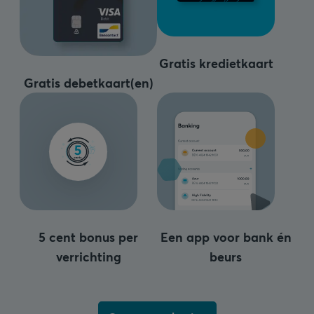
Gratis kredietkaart
Gratis debetkaart(en)
5 cent bonus per
Een app voor bank én
verrichting
beurs