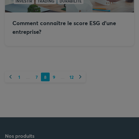
INVESTIR
TRADING
DURABILITÉ
Comment connaître le score ESG d’une
entreprise?
Précédent
Suivant
1
7
8
9
12
...
...
Nos produits