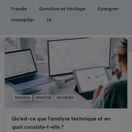
Fraude
Donation et héritage
Epargner
Immobilier
IA
TRADING
INVESTIR
KEYNEWS
Qu’est-ce que l’analyse technique et en
quoi consiste-t-elle ?