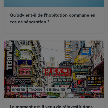
Qu’advient-il de l’habitation commune en
cas de séparation ?
INVESTIR
TRADING
GÉNÉRALITÉS
Le moment est-il venu de réinvestir dans