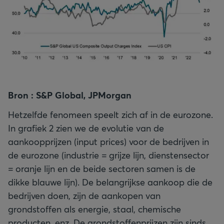
Bron : S&P Global, JPMorgan
Hetzelfde fenomeen speelt zich af in de eurozone.
In grafiek 2 zien we de evolutie van de
aankoopprijzen (input prices) voor de bedrijven in
de eurozone (industrie = grijze lijn, dienstensector
= oranje lijn en de beide sectoren samen is de
dikke blauwe lijn). De belangrijkse aankoop die de
bedrijven doen, zijn de aankopen van
grondstoffen als energie, staal, chemische
producten, enz. De grondstoffenprijzen zijn sinds