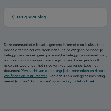
Terug naar blog
Deze communicatie bevat algemene informatie en is uitsluitend
bedoeld ter indicatieve doeleinden. Ze bevat geen persoonlijk
beleggingsadvies en geen persoonlijke beleggingsaanbevelingen,
noch een onafhankelijke beleggingsanalyse. Beleggen houdt
risico's in, waaronder het risico van kapitaalverlies. Lees het
document “
Overzicht van de belangrijkste kenmerken en risico's
van financiële instrumenten
” voordat u een beleggingsbeslissing
neemt (rubriek “Documenten” op
www.keytradebank.be
).