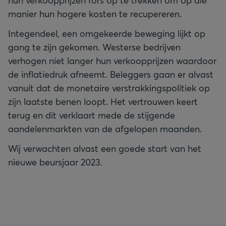
hun verkoopprijzen fors op te trekken om op die
manier hun hogere kosten te recupereren.
Integendeel, een omgekeerde beweging lijkt op
gang te zijn gekomen. Westerse bedrijven
verhogen niet langer hun verkoopprijzen waardoor
de inflatiedruk afneemt. Beleggers gaan er alvast
vanuit dat de monetaire verstrakkingspolitiek op
zijn laatste benen loopt. Het vertrouwen keert
terug en dit verklaart mede de stijgende
aandelenmarkten van de afgelopen maanden.
Wij verwachten alvast een goede start van het
nieuwe beursjaar 2023.