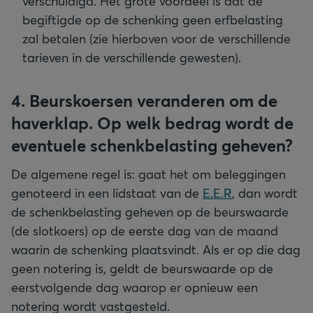
verschuldigd. Het grote voordeel is dat de
begiftigde op de schenking geen erfbelasting
zal betalen (zie hierboven voor de verschillende
tarieven in de verschillende gewesten).
4. Beurskoersen veranderen om de
haverklap. Op welk bedrag wordt de
eventuele schenkbelasting geheven?
De algemene regel is: gaat het om beleggingen
genoteerd in een lidstaat van de
E.E.R
, dan wordt
de schenkbelasting geheven op de beurswaarde
(de slotkoers) op de eerste dag van de maand
waarin de schenking plaatsvindt. Als er op die dag
geen notering is, geldt de beurswaarde op de
eerstvolgende dag waarop er opnieuw een
notering wordt vastgesteld.