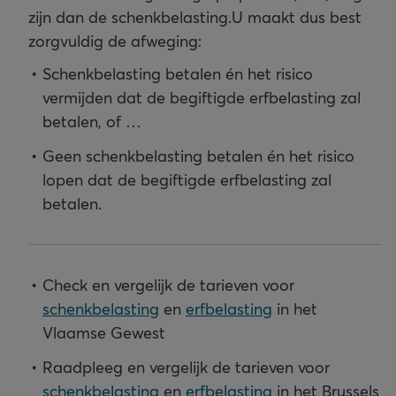
zijn dan de schenkbelasting.
U maakt dus best
zorgvuldig de afweging:
Schenkbelasting betalen én het risico
vermijden dat de begiftigde erfbelasting zal
betalen, of …
Geen schenkbelasting betalen én het risico
lopen dat de begiftigde erfbelasting zal
betalen.
Check en vergelijk de tarieven voor
schenkbelasting
en
erfbelasting
in het
Vlaamse Gewest
Raadpleeg en vergelijk de tarieven voor
schenkbelasting
en
erfbelasting
in het Brussels