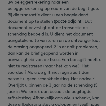
uw beleggersrekening naar een
beleggersrekening op naam van de begiftigde.
Bij die transactie dient u een begeleidend
document op te stellen (
pacte adjoint
). Dat
document bevestigt dat de transactie als
schenking bedoeld is. U dient het document
aangetekend te versturen en de ontvanger laat
de omslag ongeopend. Zijn er ooit problemen,
dan kan de brief geopend worden in
aanwezigheid van de fiscus.
Een bankgift hoeft u
niet te registreren (maar het kan wel). Het
voordeel? Als u de gift niet registreert dan
betaalt u geen schenkbelasting. Het nadeel?
Overlijdt u binnen de 3 jaar na de schenking (5
jaar in Wallonië), dan betaalt de begiftigde
erfbelasting. Afhankelijk aan wie u schenkt, kan
deze erfbelasting stevig oplopen en (veel) hoger