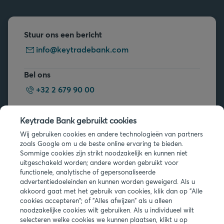
Stuur ons een bericht
info@keytradebank.com
Bel ons
+32 2 679 90 00
Vragen?
Keytrade Bank gebruikt cookies
Veelgestelde vragen
Wij gebruiken cookies en andere technologieën van partners
zoals Google om u de beste online ervaring te bieden.
Sommige cookies zijn strikt noodzakelijk en kunnen niet
uitgeschakeld worden; andere worden gebruikt voor
functionele, analytische of gepersonaliseerde
advertentiedoeleinden en kunnen worden geweigerd. Als u
akkoord gaat met het gebruik van cookies, klik dan op "Alle
Juridische info
cookies accepteren"; of "Alles afwijzen" als u alleen
noodzakelijke cookies wilt gebruiken. Als u individueel wilt
Privacy
selecteren welke cookies we kunnen plaatsen, klikt u op
Cookies