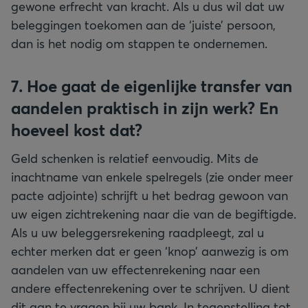
gewone erfrecht van kracht. Als u dus wil dat uw
beleggingen toekomen aan de ‘juiste’ persoon,
dan is het nodig om stappen te ondernemen.
7. Hoe gaat de eigenlijke transfer van
aandelen praktisch in zijn werk? En
hoeveel kost dat?
Geld schenken is relatief eenvoudig. Mits de
inachtname van enkele spelregels (zie onder meer
pacte adjointe) schrijft u het bedrag gewoon van
uw eigen zichtrekening naar die van de begiftigde.
Als u uw beleggersrekening raadpleegt, zal u
echter merken dat er geen ‘knop’ aanwezig is om
aandelen van uw effectenrekening naar een
andere effectenrekening over te schrijven. U dient
dit aan te vragen bij uw bank. In tegenstelling tot