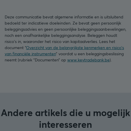
Deze communicatie bevat algemene informatie en is uitsluitend
bedoeld ter indicatieve doeleinden. Ze bevat geen persoonlijk
beleggingsadvies en geen persoonlijke beleggingsaanbevelingen,
noch een onafhankelijke beleggingsanalyse. Beleggen houdt
risico's in, waaronder het risico van kapitaalverlies. Lees het
document “
Overzicht van de belangrijkste kenmerken en risico's
van financiële instrumenten
” voordat u een beleggingsbeslissing
neemt (rubriek “Documenten” op
www.keytradebank.be
).
Andere artikels die u mogelijk
interesseren