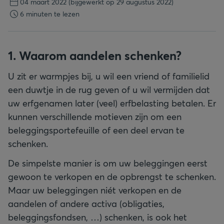
04 maart 2022
(bijgewerkt op 29 augustus 2022)
6 minuten te lezen
1. Waarom aandelen schenken?
U zit er warmpjes bij, u wil een vriend of familielid
een duwtje in de rug geven of u wil vermijden dat
uw erfgenamen later (veel) erfbelasting betalen. Er
kunnen verschillende motieven zijn om een
beleggingsportefeuille of een deel ervan te
schenken.
De simpelste manier is om uw beleggingen eerst
gewoon te verkopen en de opbrengst te schenken.
Maar uw beleggingen niét verkopen en de
aandelen of andere activa (obligaties,
beleggingsfondsen, …) schenken, is ook het