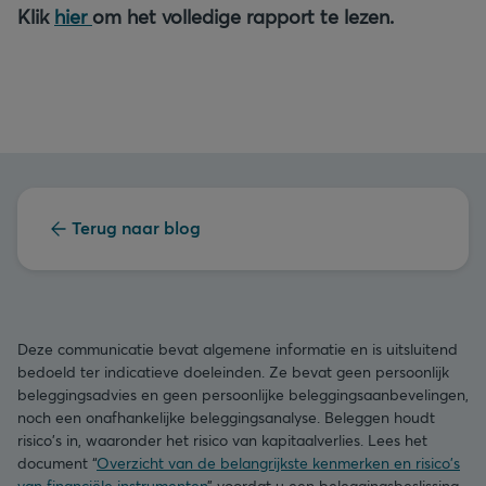
Klik
hier
om het volledige rapport te lezen.
Terug naar blog
Deze communicatie bevat algemene informatie en is uitsluitend
bedoeld ter indicatieve doeleinden. Ze bevat geen persoonlijk
beleggingsadvies en geen persoonlijke beleggingsaanbevelingen,
noch een onafhankelijke beleggingsanalyse. Beleggen houdt
risico's in, waaronder het risico van kapitaalverlies. Lees het
document “
Overzicht van de belangrijkste kenmerken en risico's
van financiële instrumenten
” voordat u een beleggingsbeslissing