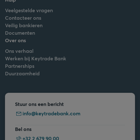
Veelgestelde vragen
Contacteer ons
Veilig bankieren
Documenten
Over ons
Ons verhaal
Werken bij Keytrade Bank
Partnerships
Duurzaamheid
Stuur ons een bericht
info@keytradebank.com
Bel ons
+32 2 679 90 00