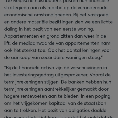
“De Belgische huishoudens pasten hun financiële
strategieën aan als reactie op de veranderende
economische omstandigheden. Bij het vastgoed
en andere materiële bezittingen zien we een lichte
daling in het bezit van een eerste woning.
Appartementen en grond zitten dan weer in de
lift, de mediaanwaarde van appartementen nam
ook het sterkst toe. Ook het aantal leningen voor
de aankoop van secundaire woningen steeg.”
“Bij de financiële activa zijn de verschuivingen in
het investeringsgedrag uitgesprokener. Vooral de
termijnrekeningen stijgen. De banken hebben hun
termijnrekeningen aantrekkelijker gemaakt door
hogere rentevoeten aan te bieden, in een poging
om het vrijgekomen kapitaal van de staatsbon
aan te trekken. Het bezit van obligaties daalde
dan weer sterk. Dat komt doordat het geld dat de