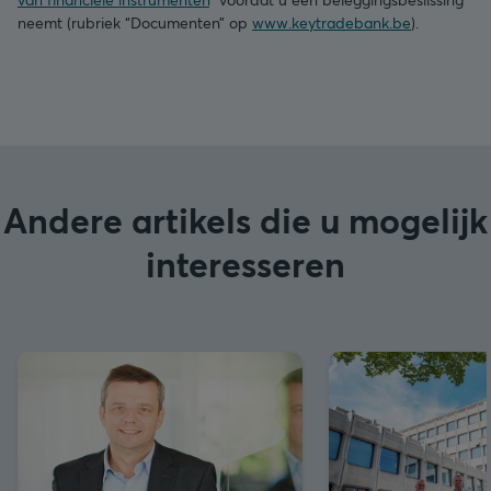
neemt (rubriek “Documenten” op
www.keytradebank.be
).
Andere artikels die u mogelijk
interesseren