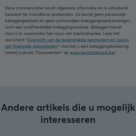
Deze communicatie bevat algemene informatie en is uitsluitend
bedoeld ter indicatieve doeleinden. Ze bevat geen persoonlijk
beleggingsadvies en geen persoonlijke beleggingsaanbevelingen,
noch een onafhankelijke beleggingsanalyse. Beleggen houdt
risico's in, waaronder het risico van kapitaalverlies. Lees het
document “
Overzicht van de belangrijkste kenmerken en risico's
van financiële instrumenten
” voordat u een beleggingsbeslissing
neemt (rubriek “Documenten” op
www.keytradebank.be
).
Andere artikels die u mogelijk
interesseren