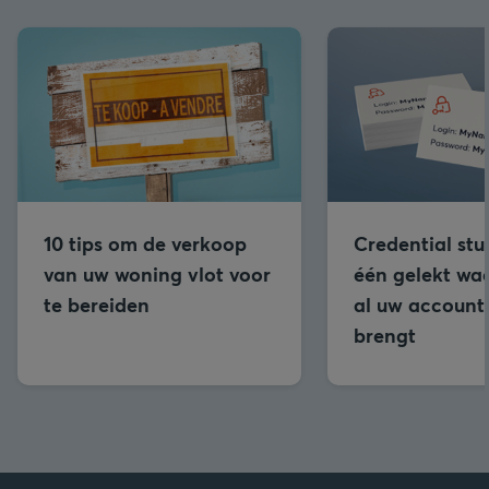
10 tips om de verkoop
Credential stu
van uw woning vlot voor
één gelekt wa
te bereiden
al uw accounts
brengt