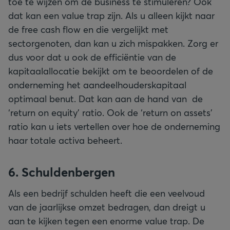
toe te wijzen om de business te stimuleren? Ook
dat kan een value trap zijn. Als u alleen kijkt naar
de free cash flow en die vergelijkt met
sectorgenoten, dan kan u zich mispakken. Zorg er
dus voor dat u ook de efficiëntie van de
kapitaalallocatie bekijkt om te beoordelen of de
onderneming het aandeelhouderskapitaal
optimaal benut. Dat kan aan de hand van de
‘return on equity’ ratio. Ook de ‘return on assets’
ratio kan u iets vertellen over hoe de onderneming
haar totale activa beheert.
6. Schuldenbergen
Als een bedrijf schulden heeft die een veelvoud
van de jaarlijkse omzet bedragen, dan dreigt u
aan te kijken tegen een enorme value trap. De