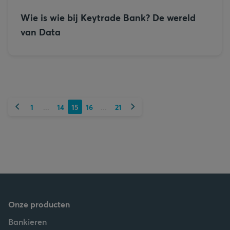
Wie is wie bij Keytrade Bank? De wereld
van Data
Vorige
Volgende
1
14
15
16
21
...
...
Onze producten
Bankieren