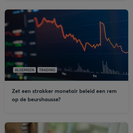
ALGEMEEN
TRADING
Zet een strakker monetair beleid een rem
op de beurshausse?