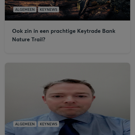
ALGEMEEN
KEYNEWS
Ook zin in een prachtige Keytrade Bank
Nature Trail?
ALGEMEEN
KEYNEWS