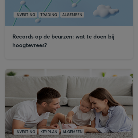
INVESTING
TRADING
ALGEMEEN
Records op de beurzen: wat te doen bij
hoogtevrees?
INVESTING
KEYPLAN
ALGEMEEN