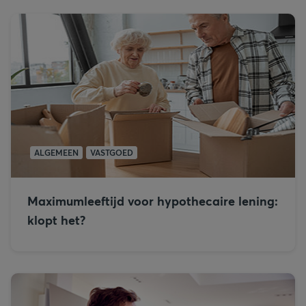
ALGEMEEN
VASTGOED
Maximumleeftijd voor hypothecaire lening:
klopt het?