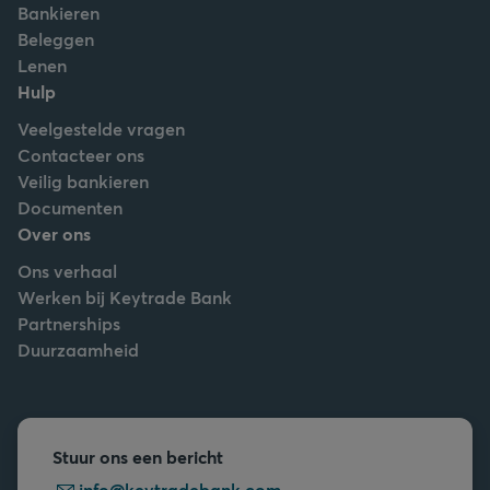
Bankieren
Beleggen
Lenen
Hulp
Veelgestelde vragen
Contacteer ons
Veilig bankieren
Documenten
Over ons
Ons verhaal
Werken bij Keytrade Bank
Partnerships
Duurzaamheid
Stuur ons een bericht
info@keytradebank.com