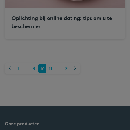
Oplichting bij online dating: tips om u te
beschermen
Vorige
Volgende
1
9
10
11
21
...
...
Onze producten