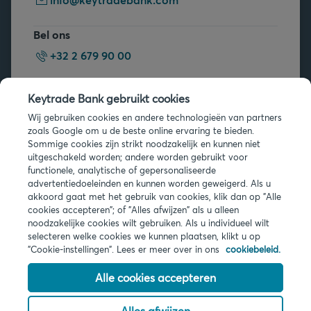
Bel ons
+32 2 679 90 00
Vragen?
Keytrade Bank gebruikt cookies
Veelgestelde vragen
Wij gebruiken cookies en andere technologieën van partners
zoals Google om u de beste online ervaring te bieden.
Sommige cookies zijn strikt noodzakelijk en kunnen niet
uitgeschakeld worden; andere worden gebruikt voor
functionele, analytische of gepersonaliseerde
advertentiedoeleinden en kunnen worden geweigerd. Als u
akkoord gaat met het gebruik van cookies, klik dan op "Alle
Juridische info
cookies accepteren"; of "Alles afwijzen" als u alleen
noodzakelijke cookies wilt gebruiken. Als u individueel wilt
Privacy
selecteren welke cookies we kunnen plaatsen, klikt u op
Cookies
"Cookie-instellingen". Lees er meer over in ons
cookiebeleid.
PSD2
Toegankelijkheid
Alle cookies accepteren
Alles afwijzen